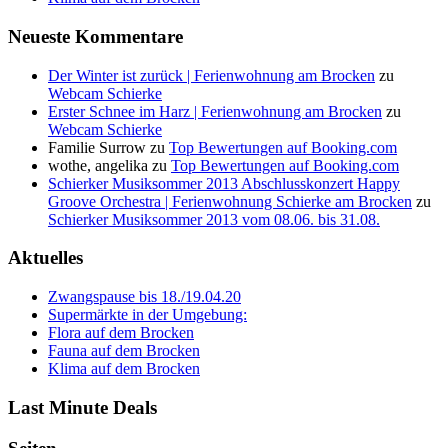
Neueste Kommentare
Der Winter ist zurück | Ferienwohnung am Brocken
zu
Webcam Schierke
Erster Schnee im Harz | Ferienwohnung am Brocken
zu
Webcam Schierke
Familie Surrow
zu
Top Bewertungen auf Booking.com
wothe, angelika
zu
Top Bewertungen auf Booking.com
Schierker Musiksommer 2013 Abschlusskonzert Happy
Groove Orchestra | Ferienwohnung Schierke am Brocken
zu
Schierker Musiksommer 2013 vom 08.06. bis 31.08.
Aktuelles
Zwangspause bis 18./19.04.20
Supermärkte in der Umgebung:
Flora auf dem Brocken
Fauna auf dem Brocken
Klima auf dem Brocken
Last Minute Deals