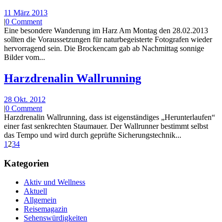
11 März 2013
|
0 Comment
Eine besondere Wanderung im Harz Am Montag den 28.02.2013
sollten die Voraussetzungen für naturbegeisterte Fotografen wieder
hervorragend sein. Die Brockencam gab ab Nachmittag sonnige
Bilder vom...
Harzdrenalin Wallrunning
28 Okt. 2012
|
0 Comment
Harzdrenalin Wallrunning, dass ist eigenständiges „Herunterlaufen“
einer fast senkrechten Staumauer. Der Wallrunner bestimmt selbst
das Tempo und wird durch geprüfte Sicherungstechnik...
1
2
3
4
Kategorien
Aktiv und Wellness
Aktuell
Allgemein
Reisemagazin
Sehenswürdigkeiten