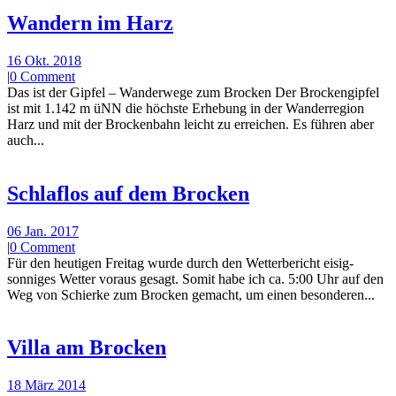
Wandern im Harz
16 Okt. 2018
|
0 Comment
Das ist der Gipfel – Wanderwege zum Brocken Der Brockengipfel
ist mit 1.142 m üNN die höchste Erhebung in der Wanderregion
Harz und mit der Brockenbahn leicht zu erreichen. Es führen aber
auch...
Schlaflos auf dem Brocken
06 Jan. 2017
|
0 Comment
Für den heutigen Freitag wurde durch den Wetterbericht eisig-
sonniges Wetter voraus gesagt. Somit habe ich ca. 5:00 Uhr auf den
Weg von Schierke zum Brocken gemacht, um einen besonderen...
Villa am Brocken
18 März 2014