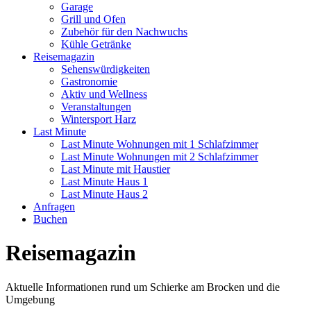
Garage
Grill und Ofen
Zubehör für den Nachwuchs
Kühle Getränke
Reisemagazin
Sehenswürdigkeiten
Gastronomie
Aktiv und Wellness
Veranstaltungen
Wintersport Harz
Last Minute
Last Minute Wohnungen mit 1 Schlafzimmer
Last Minute Wohnungen mit 2 Schlafzimmer
Last Minute mit Haustier
Last Minute Haus 1
Last Minute Haus 2
Anfragen
Buchen
Reisemagazin
Aktuelle Informationen rund um Schierke am Brocken und die
Umgebung