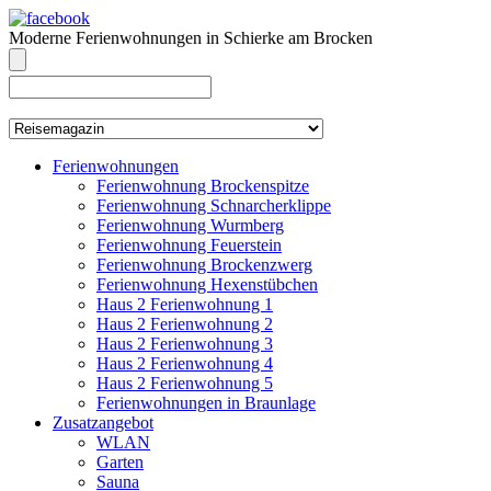
Moderne Ferienwohnungen in Schierke am Brocken
info@brocken-ferienwohnung.de
039455 569811
Ferienwohnungen
Ferienwohnung Brockenspitze
Ferienwohnung Schnarcherklippe
Ferienwohnung Wurmberg
Ferienwohnung Feuerstein
Ferienwohnung Brockenzwerg
Ferienwohnung Hexenstübchen
Haus 2 Ferienwohnung 1
Haus 2 Ferienwohnung 2
Haus 2 Ferienwohnung 3
Haus 2 Ferienwohnung 4
Haus 2 Ferienwohnung 5
Ferienwohnungen in Braunlage
Zusatzangebot
WLAN
Garten
Sauna