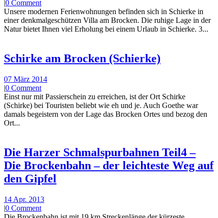
|
0 Comment
Unsere modernen Ferienwohnungen befinden sich in Schierke in
einer denkmalgeschützen Villa am Brocken. Die ruhige Lage in der
Natur bietet Ihnen viel Erholung bei einem Urlaub in Schierke. 3...
Schirke am Brocken (Schierke)
07 März 2014
|
0 Comment
Einst nur mit Passierschein zu erreichen, ist der Ort Schirke
(Schirke) bei Touristen beliebt wie eh und je. Auch Goethe war
damals begeistern von der Lage das Brocken Ortes und bezog den
Ort...
Die Harzer Schmalspurbahnen Teil4 –
Die Brockenbahn – der leichteste Weg auf
den Gipfel
14 Apr. 2013
|
0 Comment
Die Brockenbahn ist mit 19 km Streckenlänge der kürzeste