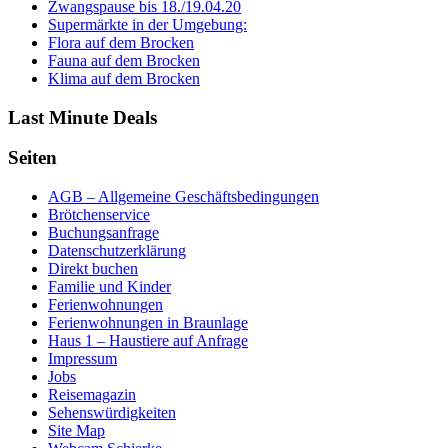
Zwangspause bis 18./19.04.20
Supermärkte in der Umgebung:
Flora auf dem Brocken
Fauna auf dem Brocken
Klima auf dem Brocken
Last Minute Deals
Seiten
AGB – Allgemeine Geschäftsbedingungen
Brötchenservice
Buchungsanfrage
Datenschutzerklärung
Direkt buchen
Familie und Kinder
Ferienwohnungen
Ferienwohnungen in Braunlage
Haus 1 – Haustiere auf Anfrage
Impressum
Jobs
Reisemagazin
Sehenswürdigkeiten
Site Map