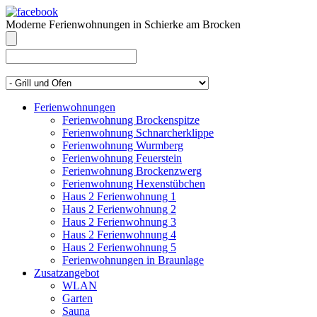
Moderne Ferienwohnungen in Schierke am Brocken
info@brocken-ferienwohnung.de
039455 569811
Ferienwohnungen
Ferienwohnung Brockenspitze
Ferienwohnung Schnarcherklippe
Ferienwohnung Wurmberg
Ferienwohnung Feuerstein
Ferienwohnung Brockenzwerg
Ferienwohnung Hexenstübchen
Haus 2 Ferienwohnung 1
Haus 2 Ferienwohnung 2
Haus 2 Ferienwohnung 3
Haus 2 Ferienwohnung 4
Haus 2 Ferienwohnung 5
Ferienwohnungen in Braunlage
Zusatzangebot
WLAN
Garten
Sauna