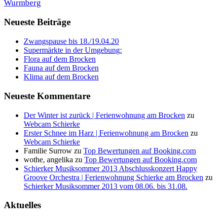
Wurmberg
Neueste Beiträge
Zwangspause bis 18./19.04.20
Supermärkte in der Umgebung:
Flora auf dem Brocken
Fauna auf dem Brocken
Klima auf dem Brocken
Neueste Kommentare
Der Winter ist zurück | Ferienwohnung am Brocken
zu
Webcam Schierke
Erster Schnee im Harz | Ferienwohnung am Brocken
zu
Webcam Schierke
Familie Surrow
zu
Top Bewertungen auf Booking.com
wothe, angelika
zu
Top Bewertungen auf Booking.com
Schierker Musiksommer 2013 Abschlusskonzert Happy
Groove Orchestra | Ferienwohnung Schierke am Brocken
zu
Schierker Musiksommer 2013 vom 08.06. bis 31.08.
Aktuelles