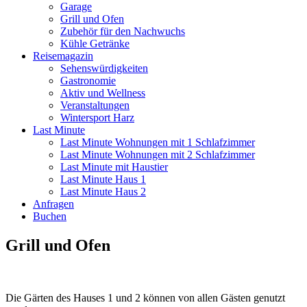
Garage
Grill und Ofen
Zubehör für den Nachwuchs
Kühle Getränke
Reisemagazin
Sehenswürdigkeiten
Gastronomie
Aktiv und Wellness
Veranstaltungen
Wintersport Harz
Last Minute
Last Minute Wohnungen mit 1 Schlafzimmer
Last Minute Wohnungen mit 2 Schlafzimmer
Last Minute mit Haustier
Last Minute Haus 1
Last Minute Haus 2
Anfragen
Buchen
Grill und Ofen
Die Gärten des Hauses 1 und 2 können von allen Gästen genutzt