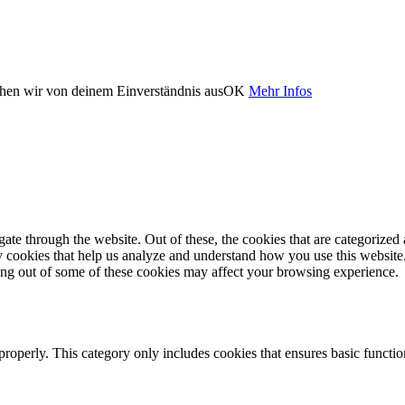
ehen wir von deinem Einverständnis aus
OK
Mehr Infos
e through the website. Out of these, the cookies that are categorized a
rty cookies that help us analyze and understand how you use this websit
ting out of some of these cookies may affect your browsing experience.
properly. This category only includes cookies that ensures basic functio