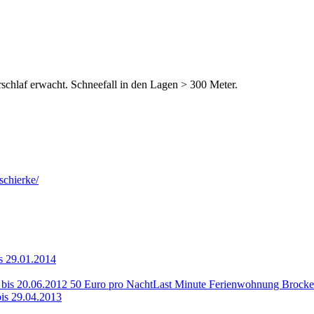
chlaf erwacht. Schneefall in den Lagen > 300 Meter.
schierke/
s 29.01.2014
Last Minute Ferienwohnung Brocken
is 29.04.2013