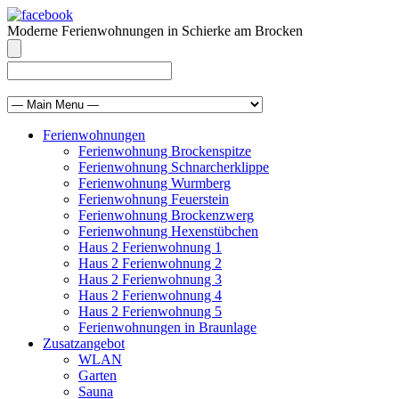
Moderne Ferienwohnungen in Schierke am Brocken
info@brocken-ferienwohnung.de
039455 569811
Ferienwohnungen
Ferienwohnung Brockenspitze
Ferienwohnung Schnarcherklippe
Ferienwohnung Wurmberg
Ferienwohnung Feuerstein
Ferienwohnung Brockenzwerg
Ferienwohnung Hexenstübchen
Haus 2 Ferienwohnung 1
Haus 2 Ferienwohnung 2
Haus 2 Ferienwohnung 3
Haus 2 Ferienwohnung 4
Haus 2 Ferienwohnung 5
Ferienwohnungen in Braunlage
Zusatzangebot
WLAN
Garten
Sauna