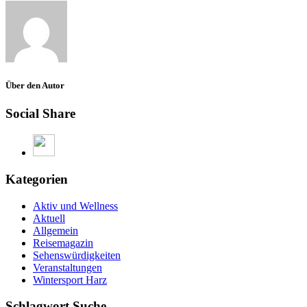
Über den Autor
Social Share
Kategorien
Aktiv und Wellness
Aktuell
Allgemein
Reisemagazin
Sehenswürdigkeiten
Veranstaltungen
Wintersport Harz
Schlagwort Suche