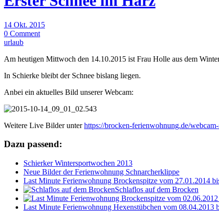
Erster Schnee im Harz
14 Okt. 2015
0 Comment
urlaub
Am heutigen Mittwoch den 14.10.2015 ist Frau Holle aus dem Winters
In Schierke bleibt der Schnee bislang liegen.
Anbei ein aktuelles Bild unserer Webcam:
Weitere Live Bilder unter
https://brocken-ferienwohnung.de/webcam-
Dazu passend:
Schierker Wintersportwochen 2013
Neue Bilder der Ferienwohnung Schnarcherklippe
Last Minute Ferienwohnung Brockenspitze vom 27.01.2014 bi
Schlaflos auf dem Brocken
Last Minute Ferienwohnung Hexenstübchen vom 08.04.2013 b