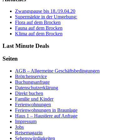
Zwangspause bis 18./19.04.20
Supermärkte in der Umgebung:
Flora auf dem Brocken
Fauna auf dem Brocken
Klima auf dem Brocken
Last Minute Deals
Seiten
AGB – Allgemeine Geschäftsbedingungen
Brötchenservice
Buchungsanfrage
Datenschutzerklärung
Direkt buchen
Familie und Kinder
Ferienwohnungen
Ferienwohnungen in Braunlage
Haus 1 – Haustiere auf Anfrage
Impressum
Jobs
Reisemagazin
Sehenswürdigkeiten