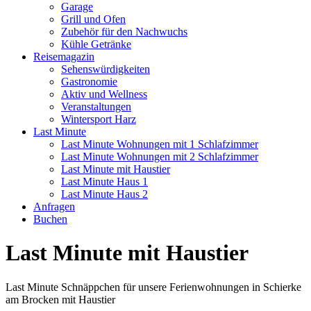
Garage
Grill und Ofen
Zubehör für den Nachwuchs
Kühle Getränke
Reisemagazin
Sehenswürdigkeiten
Gastronomie
Aktiv und Wellness
Veranstaltungen
Wintersport Harz
Last Minute
Last Minute Wohnungen mit 1 Schlafzimmer
Last Minute Wohnungen mit 2 Schlafzimmer
Last Minute mit Haustier
Last Minute Haus 1
Last Minute Haus 2
Anfragen
Buchen
Last Minute mit Haustier
Last Minute Schnäppchen für unsere Ferienwohnungen in Schierke
am Brocken mit Haustier