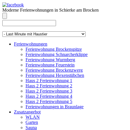
Moderne Ferienwohnungen in Schierke am Brocken
info@brocken-ferienwohnung.de
039455 569811
Ferienwohnungen
Ferienwohnung Brockenspitze
Ferienwohnung Schnarcherklippe
Ferienwohnung Wurmberg
Ferienwohnung Feuerstein
Ferienwohnung Brockenzwerg
Ferienwohnung Hexenstübchen
Haus 2 Ferienwohnung 1
Haus 2 Ferienwohnung 2
Haus 2 Ferienwohnung 3
Haus 2 Ferienwohnung 4
Haus 2 Ferienwohnung 5
Ferienwohnungen in Braunlage
Zusatzangebot
WLAN
Garten
Sauna