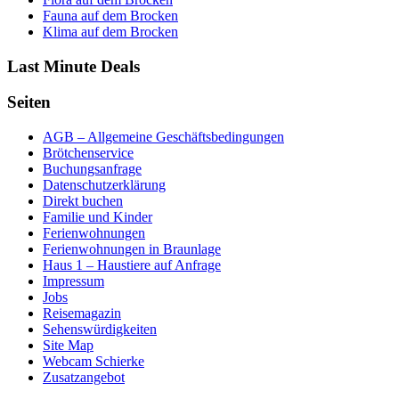
Fauna auf dem Brocken
Klima auf dem Brocken
Last Minute Deals
Seiten
AGB – Allgemeine Geschäftsbedingungen
Brötchenservice
Buchungsanfrage
Datenschutzerklärung
Direkt buchen
Familie und Kinder
Ferienwohnungen
Ferienwohnungen in Braunlage
Haus 1 – Haustiere auf Anfrage
Impressum
Jobs
Reisemagazin
Sehenswürdigkeiten
Site Map
Webcam Schierke
Zusatzangebot