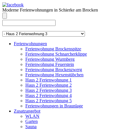
Moderne Ferienwohnungen in Schierke am Brocken
info@brocken-ferienwohnung.de
039455 569811
Ferienwohnungen
Ferienwohnung Brockenspitze
Ferienwohnung Schnarcherklippe
Ferienwohnung Wurmberg
Ferienwohnung Feuerstein
Ferienwohnung Brockenzwerg
Ferienwohnung Hexenstübchen
Haus 2 Ferienwohnung 1
Haus 2 Ferienwohnung 2
Haus 2 Ferienwohnung 3
Haus 2 Ferienwohnung 4
Haus 2 Ferienwohnung 5
Ferienwohnungen in Braunlage
Zusatzangebot
WLAN
Garten
Sauna