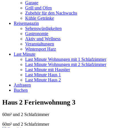
Garage
Grill und Ofen
Zubehör für den Nachwuchs
Kühle Getränke
Reisemagazin
Sehenswürdigkeiten
Gastronomie
Aktiv und Wellness
Veranstaltungen
Wintersport Harz
Last Minute
Last Minute Wohnungen mit 1 Schlafzimmer
Last Minute Wohnungen mit 2 Schlafzimmer
Last Minute mit Haustier
Last Minute Haus 1
Last Minute Haus 2
Anfragen
Buchen
Haus 2 Ferienwohnung 3
60m² und 2 Schlafzimmer
60m² und 2 Schlafzimmer