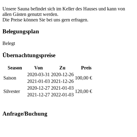
Unsere Sauna befindet sich im Keller des Hauses und kann von
allen Gästen genutzt werden.
Die Preise können Sie bei uns gern erfragen.
Belegungsplan
Belegt
Übernachtungspreise
Season
Von
Zu
Preis
2020-03-31
2020-12-26
Saison
100,00 €
2021-01-03
2021-12-26
2020-12-27
2021-01-03
Silvester
120,00 €
2021-12-27
2022-01-03
Anfrage/Buchung