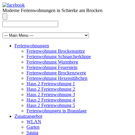
Moderne Ferienwohnungen in Schierke am Brocken
info@brocken-ferienwohnung.de
039455 569811
Ferienwohnungen
Ferienwohnung Brockenspitze
Ferienwohnung Schnarcherklippe
Ferienwohnung Wurmberg
Ferienwohnung Feuerstein
Ferienwohnung Brockenzwerg
Ferienwohnung Hexenstübchen
Haus 2 Ferienwohnung 1
Haus 2 Ferienwohnung 2
Haus 2 Ferienwohnung 3
Haus 2 Ferienwohnung 4
Haus 2 Ferienwohnung 5
Ferienwohnungen in Braunlage
Zusatzangebot
WLAN
Garten
Sauna