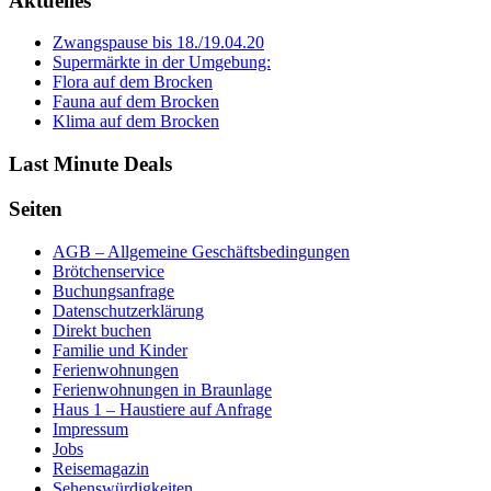
Aktuelles
Zwangspause bis 18./19.04.20
Supermärkte in der Umgebung:
Flora auf dem Brocken
Fauna auf dem Brocken
Klima auf dem Brocken
Last Minute Deals
Seiten
AGB – Allgemeine Geschäftsbedingungen
Brötchenservice
Buchungsanfrage
Datenschutzerklärung
Direkt buchen
Familie und Kinder
Ferienwohnungen
Ferienwohnungen in Braunlage
Haus 1 – Haustiere auf Anfrage
Impressum
Jobs
Reisemagazin
Sehenswürdigkeiten