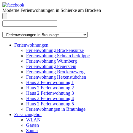
Moderne Ferienwohnungen in Schierke am Brocken
info@brocken-ferienwohnung.de
039455 569811
Ferienwohnungen
Ferienwohnung Brockenspitze
Ferienwohnung Schnarcherklippe
Ferienwohnung Wurmberg
Ferienwohnung Feuerstein
Ferienwohnung Brockenzwerg
Ferienwohnung Hexenstübchen
Haus 2 Ferienwohnung 1
Haus 2 Ferienwohnung 2
Haus 2 Ferienwohnung 3
Haus 2 Ferienwohnung 4
Haus 2 Ferienwohnung 5
Ferienwohnungen in Braunlage
Zusatzangebot
WLAN
Garten
Sauna