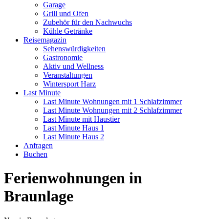
Garage
Grill und Ofen
Zubehör für den Nachwuchs
Kühle Getränke
Reisemagazin
Sehenswürdigkeiten
Gastronomie
Aktiv und Wellness
Veranstaltungen
Wintersport Harz
Last Minute
Last Minute Wohnungen mit 1 Schlafzimmer
Last Minute Wohnungen mit 2 Schlafzimmer
Last Minute mit Haustier
Last Minute Haus 1
Last Minute Haus 2
Anfragen
Buchen
Ferienwohnungen in
Braunlage