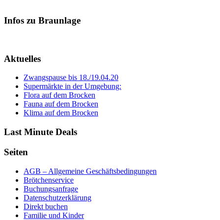
Infos zu Braunlage
Aktuelles
Zwangspause bis 18./19.04.20
Supermärkte in der Umgebung:
Flora auf dem Brocken
Fauna auf dem Brocken
Klima auf dem Brocken
Last Minute Deals
Seiten
AGB – Allgemeine Geschäftsbedingungen
Brötchenservice
Buchungsanfrage
Datenschutzerklärung
Direkt buchen
Familie und Kinder