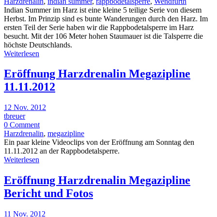
Harzdrenalin
,
indian summer
,
rappbodetalsperre
,
Wendfurth
Indian Summer im Harz ist eine kleine 5 teilige Serie von diesem
Herbst. Im Prinzip sind es bunte Wanderungen durch den Harz. Im
ersten Teil der Serie haben wir die Rappbodetalsperre im Harz
besucht. Mit der 106 Meter hohen Staumauer ist die Talsperre die
höchste Deutschlands.
Weiterlesen
Eröffnung Harzdrenalin Megazipline
11.11.2012
12 Nov. 2012
tbreuer
0 Comment
Harzdrenalin
,
megazipline
Ein paar kleine Videoclips von der Eröffnung am Sonntag den
11.11.2012 an der Rappbodetalsperre.
Weiterlesen
Eröffnung Harzdrenalin Megazipline
Bericht und Fotos
11 Nov. 2012