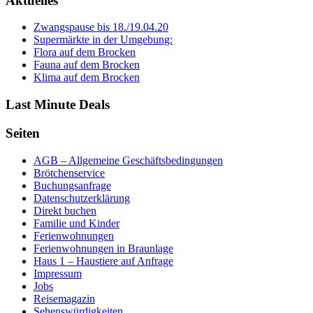
Aktuelles
Zwangspause bis 18./19.04.20
Supermärkte in der Umgebung:
Flora auf dem Brocken
Fauna auf dem Brocken
Klima auf dem Brocken
Last Minute Deals
Seiten
AGB – Allgemeine Geschäftsbedingungen
Brötchenservice
Buchungsanfrage
Datenschutzerklärung
Direkt buchen
Familie und Kinder
Ferienwohnungen
Ferienwohnungen in Braunlage
Haus 1 – Haustiere auf Anfrage
Impressum
Jobs
Reisemagazin
Sehenswürdigkeiten