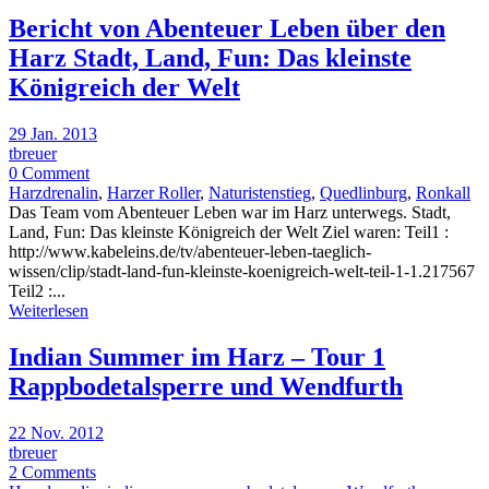
Bericht von Abenteuer Leben über den
Harz Stadt, Land, Fun: Das kleinste
Königreich der Welt
29 Jan. 2013
tbreuer
0 Comment
Harzdrenalin
,
Harzer Roller
,
Naturistenstieg
,
Quedlinburg
,
Ronkall
Das Team vom Abenteuer Leben war im Harz unterwegs. Stadt,
Land, Fun: Das kleinste Königreich der Welt Ziel waren: Teil1 :
http://www.kabeleins.de/tv/abenteuer-leben-taeglich-
wissen/clip/stadt-land-fun-kleinste-koenigreich-welt-teil-1-1.217567
Teil2 :...
Weiterlesen
Indian Summer im Harz – Tour 1
Rappbodetalsperre und Wendfurth
22 Nov. 2012
tbreuer
2 Comments