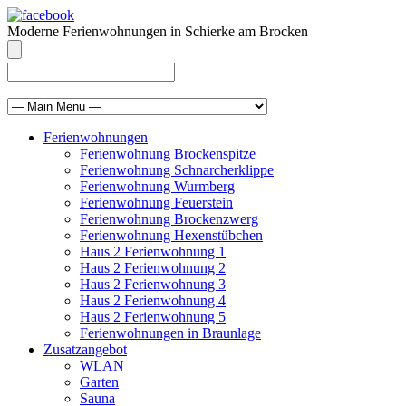
Moderne Ferienwohnungen in Schierke am Brocken
info@brocken-ferienwohnung.de
039455 569811
Ferienwohnungen
Ferienwohnung Brockenspitze
Ferienwohnung Schnarcherklippe
Ferienwohnung Wurmberg
Ferienwohnung Feuerstein
Ferienwohnung Brockenzwerg
Ferienwohnung Hexenstübchen
Haus 2 Ferienwohnung 1
Haus 2 Ferienwohnung 2
Haus 2 Ferienwohnung 3
Haus 2 Ferienwohnung 4
Haus 2 Ferienwohnung 5
Ferienwohnungen in Braunlage
Zusatzangebot
WLAN
Garten
Sauna