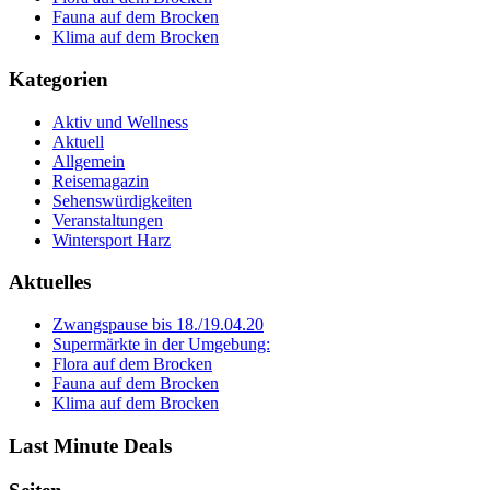
Fauna auf dem Brocken
Klima auf dem Brocken
Kategorien
Aktiv und Wellness
Aktuell
Allgemein
Reisemagazin
Sehenswürdigkeiten
Veranstaltungen
Wintersport Harz
Aktuelles
Zwangspause bis 18./19.04.20
Supermärkte in der Umgebung:
Flora auf dem Brocken
Fauna auf dem Brocken
Klima auf dem Brocken
Last Minute Deals