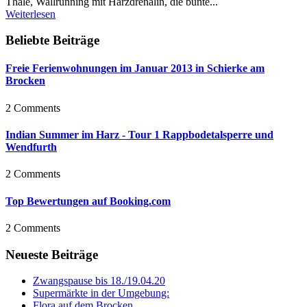
Thale, Wallrunning mit Harzdrenalin, die bunte...
Weiterlesen
Beliebte Beiträge
Freie Ferienwohnungen im Januar 2013 in Schierke am
Brocken
2 Comments
Indian Summer im Harz - Tour 1 Rappbodetalsperre und
Wendfurth
2 Comments
Top Bewertungen auf Booking.com
2 Comments
Neueste Beiträge
Zwangspause bis 18./19.04.20
Supermärkte in der Umgebung:
Flora auf dem Brocken