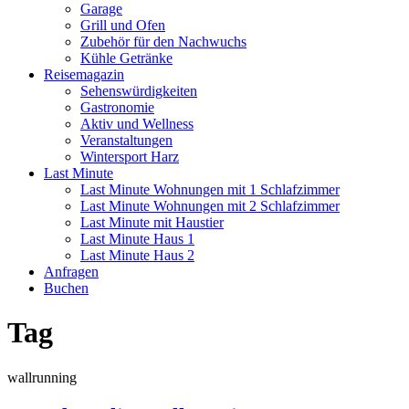
Garage
Grill und Ofen
Zubehör für den Nachwuchs
Kühle Getränke
Reisemagazin
Sehenswürdigkeiten
Gastronomie
Aktiv und Wellness
Veranstaltungen
Wintersport Harz
Last Minute
Last Minute Wohnungen mit 1 Schlafzimmer
Last Minute Wohnungen mit 2 Schlafzimmer
Last Minute mit Haustier
Last Minute Haus 1
Last Minute Haus 2
Anfragen
Buchen
Tag
wallrunning