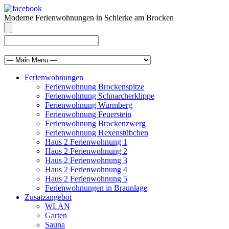
Moderne Ferienwohnungen in Schierke am Brocken
info@brocken-ferienwohnung.de
039455 569811
Ferienwohnungen
Ferienwohnung Brockenspitze
Ferienwohnung Schnarcherklippe
Ferienwohnung Wurmberg
Ferienwohnung Feuerstein
Ferienwohnung Brockenzwerg
Ferienwohnung Hexenstübchen
Haus 2 Ferienwohnung 1
Haus 2 Ferienwohnung 2
Haus 2 Ferienwohnung 3
Haus 2 Ferienwohnung 4
Haus 2 Ferienwohnung 5
Ferienwohnungen in Braunlage
Zusatzangebot
WLAN
Garten
Sauna