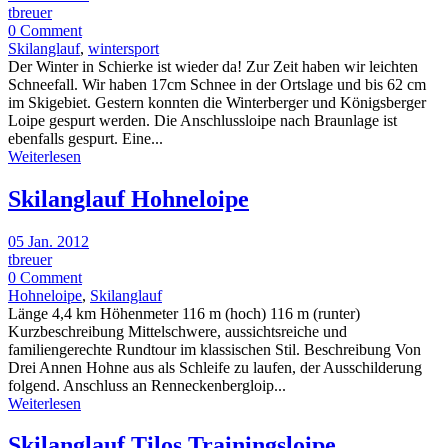
tbreuer
0 Comment
Skilanglauf
,
wintersport
Der Winter in Schierke ist wieder da! Zur Zeit haben wir leichten
Schneefall. Wir haben 17cm Schnee in der Ortslage und bis 62 cm
im Skigebiet. Gestern konnten die Winterberger und Königsberger
Loipe gespurt werden. Die Anschlussloipe nach Braunlage ist
ebenfalls gespurt. Eine...
Weiterlesen
Skilanglauf Hohneloipe
05 Jan. 2012
tbreuer
0 Comment
Hohneloipe
,
Skilanglauf
Länge 4,4 km Höhenmeter 116 m (hoch) 116 m (runter)
Kurzbeschreibung Mittelschwere, aussichtsreiche und
familiengerechte Rundtour im klassischen Stil. Beschreibung Von
Drei Annen Hohne aus als Schleife zu laufen, der Ausschilderung
folgend. Anschluss an Renneckenbergloip...
Weiterlesen
Skilanglauf Tilos Trainingsloipe