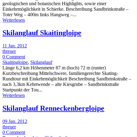
geologischen und botanischen Highlights, sowie einer
Einkehrmöglichkeit in Schierke. Beschreibung Sandbrinkstraße –
Toter Weg – 400m links Hangweg –...
Weiterlesen
Skilanglauf Skaitingloipe
11 Jan. 2012
tbreuer
0 Comment
Skaitingloipe
,
Skilanglauf
Länge 6,2 km Höhenmeter 87 m (hoch) 72 m (runter)
Kurzbeschreibung Mittelschwere, familiengerechte Skating-
Rundtour mit Einkehrmöglichkeit Beschreibung Sandbrinkstraße –
nach 3,3km Kehrtwende – alte Kiesgrube – Sandbrinkstraße
Startpunkt der Tou...
Weiterlesen
Skilanglauf Renneckenbergloipe
09 Jan. 2012
tbreuer
0 Comment