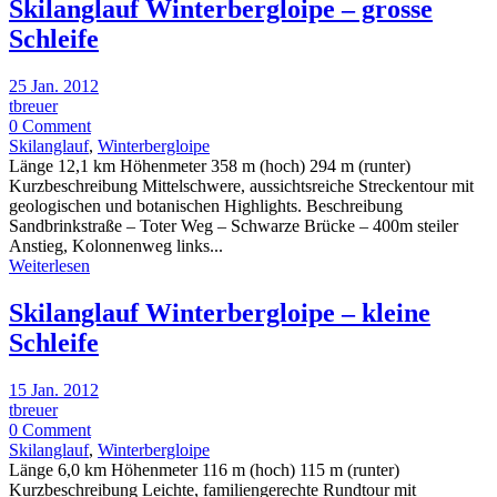
Skilanglauf Winterbergloipe – grosse
Schleife
25 Jan. 2012
tbreuer
0 Comment
Skilanglauf
,
Winterbergloipe
Länge 12,1 km Höhenmeter 358 m (hoch) 294 m (runter)
Kurzbeschreibung Mittelschwere, aussichtsreiche Streckentour mit
geologischen und botanischen Highlights. Beschreibung
Sandbrinkstraße – Toter Weg – Schwarze Brücke – 400m steiler
Anstieg, Kolonnenweg links...
Weiterlesen
Skilanglauf Winterbergloipe – kleine
Schleife
15 Jan. 2012
tbreuer
0 Comment
Skilanglauf
,
Winterbergloipe
Länge 6,0 km Höhenmeter 116 m (hoch) 115 m (runter)
Kurzbeschreibung Leichte, familiengerechte Rundtour mit