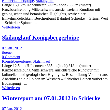
Renneckenbergloipe
,
Skilanglauf
Länge 15,1 km Höhenmeter 399 m (hoch) 336 m (runter)
Kurzbeschreibung Mittelschwere, aussichtsreiche Rundtour mit
geologischen und botanischen Highlights, sowie einer
Einkehrmöglichkeit. Beschreibung Bahnhof Schierke – Grüner Weg
– Schierker Spinne –...
Weiterlesen
Skilanglauf Königsbergerloipe
07 Jan. 2012
tbreuer
0 Comment
Königsbergerloipe
,
Skilanglauf
Länge 12,5 km Höhenmeter 335 m (hoch) 318 m (runter)
Kurzbeschreibung Mittelschwere, ausichtsreiche Rundtour mit
kulturellen und geologischen Highlights. Beschreibung Von hier aus
Anschluss an die Loipen im Westharz – Schierker Loipen vorbei am
Bodesrpung –...
Weiterlesen
Wintersport am 07.01.2012 in Schierke
07 Jan. 2012