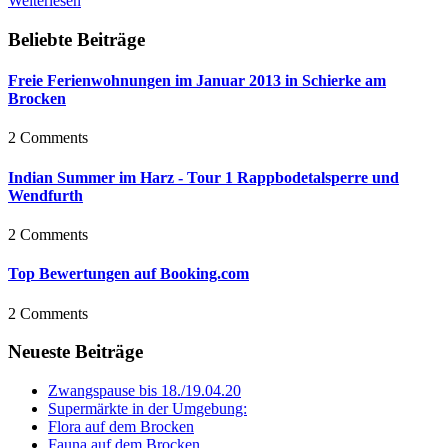
Weiterlesen
Beliebte Beiträge
Freie Ferienwohnungen im Januar 2013 in Schierke am
Brocken
2 Comments
Indian Summer im Harz - Tour 1 Rappbodetalsperre und
Wendfurth
2 Comments
Top Bewertungen auf Booking.com
2 Comments
Neueste Beiträge
Zwangspause bis 18./19.04.20
Supermärkte in der Umgebung:
Flora auf dem Brocken
Fauna auf dem Brocken