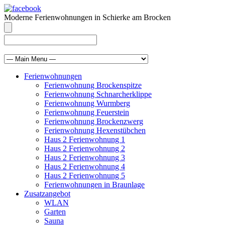
Moderne Ferienwohnungen in Schierke am Brocken
info@brocken-ferienwohnung.de
039455 569811
Ferienwohnungen
Ferienwohnung Brockenspitze
Ferienwohnung Schnarcherklippe
Ferienwohnung Wurmberg
Ferienwohnung Feuerstein
Ferienwohnung Brockenzwerg
Ferienwohnung Hexenstübchen
Haus 2 Ferienwohnung 1
Haus 2 Ferienwohnung 2
Haus 2 Ferienwohnung 3
Haus 2 Ferienwohnung 4
Haus 2 Ferienwohnung 5
Ferienwohnungen in Braunlage
Zusatzangebot
WLAN
Garten
Sauna