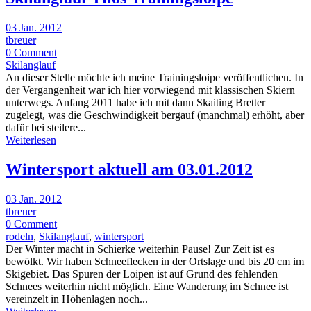
03 Jan. 2012
tbreuer
0 Comment
Skilanglauf
An dieser Stelle möchte ich meine Trainingsloipe veröffentlichen. In
der Vergangenheit war ich hier vorwiegend mit klassischen Skiern
unterwegs. Anfang 2011 habe ich mit dann Skaiting Bretter
zugelegt, was die Geschwindigkeit bergauf (manchmal) erhöht, aber
dafür bei steilere...
Weiterlesen
Wintersport aktuell am 03.01.2012
03 Jan. 2012
tbreuer
0 Comment
rodeln
,
Skilanglauf
,
wintersport
Der Winter macht in Schierke weiterhin Pause! Zur Zeit ist es
bewölkt. Wir haben Schneeflecken in der Ortslage und bis 20 cm im
Skigebiet. Das Spuren der Loipen ist auf Grund des fehlenden
Schnees weiterhin nicht möglich. Eine Wanderung im Schnee ist
vereinzelt in Höhenlagen noch...