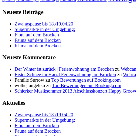
Neueste Beiträge
Zwangspause bis 18./19.04.20
Supermärkte in der Umgebung:
Flora auf dem Brocken
Fauna auf dem Brocken
Klima auf dem Brocken
Neueste Kommentare
Der Winter ist zurück | Ferienwohnung am Brocken
zu
Webcam
Erster Schnee im Harz | Ferienwohnung am Brocken
zu
Webca
Familie Surrow
zu
Top Bewertungen auf Booking.com
wothe, angelika
zu
Top Bewertungen auf Booking.com
Schierker Musiksommer 2013 Abschlusskonzert Happy Groove
Aktuelles
Zwangspause bis 18./19.04.20
Supermärkte in der Umgebung:
Flora auf dem Brocken
Fauna auf dem Brocken