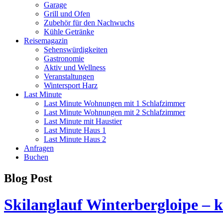
Garage
Grill und Ofen
Zubehör für den Nachwuchs
Kühle Getränke
Reisemagazin
Sehenswürdigkeiten
Gastronomie
Aktiv und Wellness
Veranstaltungen
Wintersport Harz
Last Minute
Last Minute Wohnungen mit 1 Schlafzimmer
Last Minute Wohnungen mit 2 Schlafzimmer
Last Minute mit Haustier
Last Minute Haus 1
Last Minute Haus 2
Anfragen
Buchen
Blog Post
Skilanglauf Winterbergloipe – k