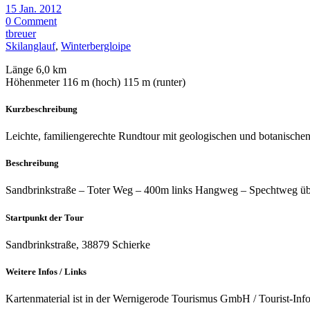
15 Jan. 2012
0 Comment
tbreuer
Skilanglauf
,
Winterbergloipe
Länge 6,0 km
Höhenmeter 116 m (hoch) 115 m (runter)
Kurzbeschreibung
Leichte, familiengerechte Rundtour mit geologischen und botanischen
Beschreibung
Sandbrinkstraße – Toter Weg – 400m links Hangweg – Spechtweg ü
Startpunkt der Tour
Sandbrinkstraße, 38879 Schierke
Weitere Infos / Links
Kartenmaterial ist in der Wernigerode Tourismus GmbH / Tourist-Inf