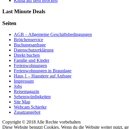
Klima auf dem Brocken
Last Minute Deals
Seiten
AGB – Allgemeine Geschäftsbedingungen
Brötchenservice
Buchungsanfrage
Datenschutzerklärung
Direkt buchen
Familie und Kinder
Ferienwohnungen
Ferienwohnungen in Braunlage
Haus 1 – Haustiere auf Anfrage
Impressum
Jobs
Reisemagazin
Sehenswürdigkeiten
Site Map
Webcam Schierke
Zusatzangebot
Copyright © 2018 Alle Rechte vorbehalten
Diese Website benutzt Cookies. Wenn du die Website weiter nutzt, g