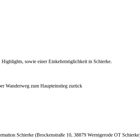
 Highlights, sowie einer Einkehrmöglichkeit in Schierke.
ber Wanderweg zum Haupteinstieg zurück
ormation Schierke (Brockenstraße 10, 38879 Wernigerode OT Schierke) 