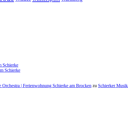
 Schierke
m Schierke
 Orchestra | Ferienwohnung Schierke am Brocken
zu
Schierker Musik