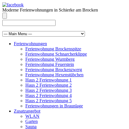
Moderne Ferienwohnungen in Schierke am Brocken
info@brocken-ferienwohnung.de
039455 569811
Ferienwohnungen
Ferienwohnung Brockenspitze
Ferienwohnung Schnarcherklippe
Ferienwohnung Wurmberg
Ferienwohnung Feuerstein
Ferienwohnung Brockenzwerg
Ferienwohnung Hexenstübchen
Haus 2 Ferienwohnung 1
Haus 2 Ferienwohnung 2
Haus 2 Ferienwohnung 3
Haus 2 Ferienwohnung 4
Haus 2 Ferienwohnung 5
Ferienwohnungen in Braunlage
Zusatzangebot
WLAN
Garten
Sauna