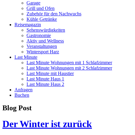
Garage
Grill und Ofen
Zubehör für den Nachwuchs
Kühle Getränke
Reisemagazin
Sehenswürdigkeiten
Gastronomie
Aktiv und Wellness
Veranstaltungen
Wintersport Harz
Last Minute
Last Minute Wohnungen mit 1 Schlafzimmer
Last Minute Wohnungen mit 2 Schlafzimmer
Last Minute mit Haustier
Last Minute Haus 1
Last Minute Haus 2
Anfragen
Buchen
Blog Post
Der Winter ist zurück