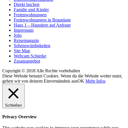
Direkt buchen
Familie und Kinder
Ferienwohnungen
Ferienwohnungen in Braunlage
Haus 1 – Haustiere auf Anfrage
Impressum
Jobs
Reisemagazin
Sehenswürdigkeiten
Site Map
Webcam Schierke
Zusatzangebot
Copyright © 2018 Alle Rechte vorbehalten
Diese Website benutzt Cookies. Wenn du die Website weiter nutzt,
gehen wir von deinem Einverständnis aus
OK
Mehr Infos
Schließen
Privacy Overview
This website uses cookies to improve your experience while you