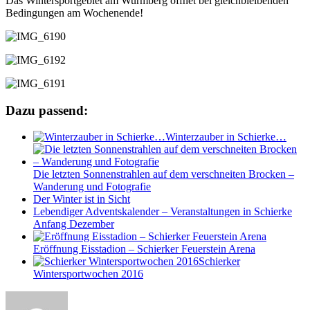
Das Wintersportgebiet am Wurmberg öffnet bei gleichbleibenden
Bedingungen am Wochenende!
Dazu passend:
Winterzauber in Schierke…
Die letzten Sonnenstrahlen auf dem verschneiten Brocken –
Wanderung und Fotografie
Der Winter ist in Sicht
Lebendiger Adventskalender – Veranstaltungen in Schierke
Anfang Dezember
Eröffnung Eisstadion – Schierker Feuerstein Arena
Schierker
Wintersportwochen 2016