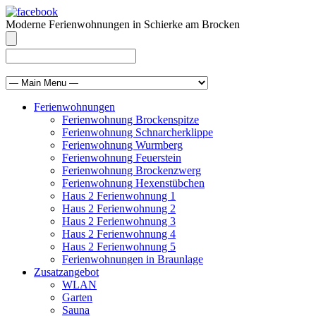
Moderne Ferienwohnungen in Schierke am Brocken
info@brocken-ferienwohnung.de
039455 569811
Ferienwohnungen
Ferienwohnung Brockenspitze
Ferienwohnung Schnarcherklippe
Ferienwohnung Wurmberg
Ferienwohnung Feuerstein
Ferienwohnung Brockenzwerg
Ferienwohnung Hexenstübchen
Haus 2 Ferienwohnung 1
Haus 2 Ferienwohnung 2
Haus 2 Ferienwohnung 3
Haus 2 Ferienwohnung 4
Haus 2 Ferienwohnung 5
Ferienwohnungen in Braunlage
Zusatzangebot
WLAN
Garten
Sauna