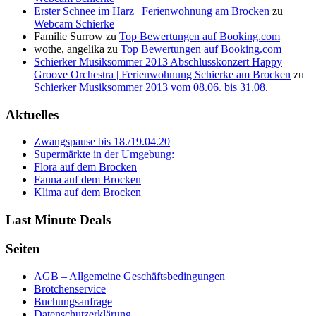
Erster Schnee im Harz | Ferienwohnung am Brocken
zu
Webcam Schierke
Familie Surrow
zu
Top Bewertungen auf Booking.com
wothe, angelika
zu
Top Bewertungen auf Booking.com
Schierker Musiksommer 2013 Abschlusskonzert Happy
Groove Orchestra | Ferienwohnung Schierke am Brocken
zu
Schierker Musiksommer 2013 vom 08.06. bis 31.08.
Aktuelles
Zwangspause bis 18./19.04.20
Supermärkte in der Umgebung:
Flora auf dem Brocken
Fauna auf dem Brocken
Klima auf dem Brocken
Last Minute Deals
Seiten
AGB – Allgemeine Geschäftsbedingungen
Brötchenservice
Buchungsanfrage
Datenschutzerklärung