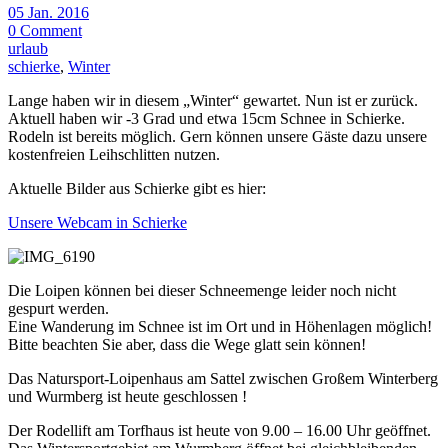
05 Jan. 2016
0 Comment
urlaub
schierke
,
Winter
Lange haben wir in diesem „Winter“ gewartet. Nun ist er zurück.
Aktuell haben wir -3 Grad und etwa 15cm Schnee in Schierke.
Rodeln ist bereits möglich. Gern können unsere Gäste dazu unsere
kostenfreien Leihschlitten nutzen.
Aktuelle Bilder aus Schierke gibt es hier:
Unsere Webcam in Schierke
Die Loipen können bei dieser Schneemenge leider noch nicht
gespurt werden.
Eine Wanderung im Schnee ist im Ort und in Höhenlagen möglich!
Bitte beachten Sie aber, dass die Wege glatt sein können!
Das Natursport-Loipenhaus am Sattel zwischen Großem Winterberg
und Wurmberg ist heute geschlossen !
Der Rodellift am Torfhaus ist heute von 9.00 – 16.00 Uhr geöffnet.