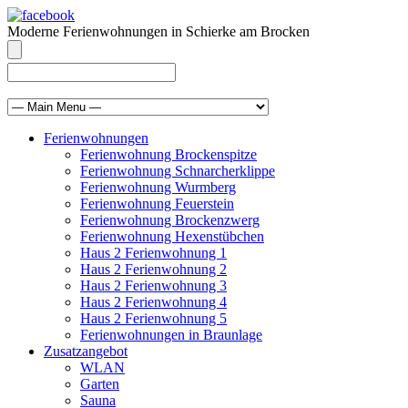
Moderne Ferienwohnungen in Schierke am Brocken
info@brocken-ferienwohnung.de
039455 569811
Ferienwohnungen
Ferienwohnung Brockenspitze
Ferienwohnung Schnarcherklippe
Ferienwohnung Wurmberg
Ferienwohnung Feuerstein
Ferienwohnung Brockenzwerg
Ferienwohnung Hexenstübchen
Haus 2 Ferienwohnung 1
Haus 2 Ferienwohnung 2
Haus 2 Ferienwohnung 3
Haus 2 Ferienwohnung 4
Haus 2 Ferienwohnung 5
Ferienwohnungen in Braunlage
Zusatzangebot
WLAN
Garten
Sauna