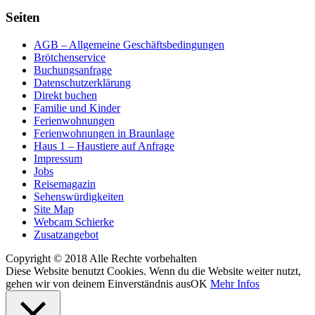
Seiten
AGB – Allgemeine Geschäftsbedingungen
Brötchenservice
Buchungsanfrage
Datenschutzerklärung
Direkt buchen
Familie und Kinder
Ferienwohnungen
Ferienwohnungen in Braunlage
Haus 1 – Haustiere auf Anfrage
Impressum
Jobs
Reisemagazin
Sehenswürdigkeiten
Site Map
Webcam Schierke
Zusatzangebot
Copyright © 2018 Alle Rechte vorbehalten
Diese Website benutzt Cookies. Wenn du die Website weiter nutzt,
gehen wir von deinem Einverständnis aus
OK
Mehr Infos