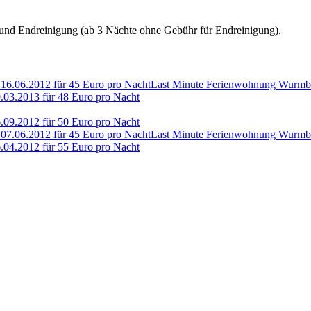
g und Endreinigung (ab 3 Nächte ohne Gebühr für Endreinigung).
Last Minute Ferienwohnung Wurmber
03.2013 für 48 Euro pro Nacht
09.2012 für 50 Euro pro Nacht
Last Minute Ferienwohnung Wurmber
04.2012 für 55 Euro pro Nacht