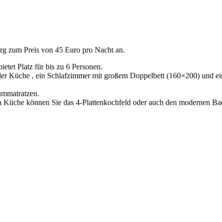
g zum Preis von 45 Euro pro Nacht an.
tet Platz für bis zu 6 Personen.
r Küche , ein Schlafzimmer mit großem Doppelbett (160×200) und ein
aummatratzen.
raten Küche können Sie das 4-Plattenkochfeld oder auch den modernen B