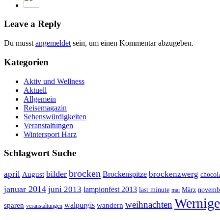
Leave a Reply
Du musst
angemeldet
sein, um einen Kommentar abzugeben.
Kategorien
Aktiv und Wellness
Aktuell
Allgemein
Reisemagazin
Sehenswürdigkeiten
Veranstaltungen
Wintersport Harz
Schlagwort Suche
brocken
bilder
april
brockenzwerg
Brockenspitze
August
choco
januar 2014
juni 2013
lampionfest 2013
last minute
März
novemb
mai
Wernige
weihnachten
walpurgis
sparen
wandern
veranstaltungen