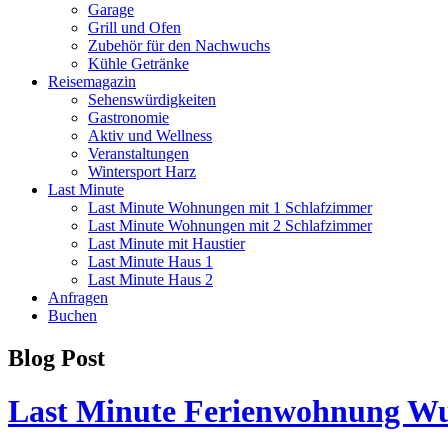
Garage
Grill und Ofen
Zubehör für den Nachwuchs
Kühle Getränke
Reisemagazin
Sehenswürdigkeiten
Gastronomie
Aktiv und Wellness
Veranstaltungen
Wintersport Harz
Last Minute
Last Minute Wohnungen mit 1 Schlafzimmer
Last Minute Wohnungen mit 2 Schlafzimmer
Last Minute mit Haustier
Last Minute Haus 1
Last Minute Haus 2
Anfragen
Buchen
Blog Post
Last Minute Ferienwohnung Wur