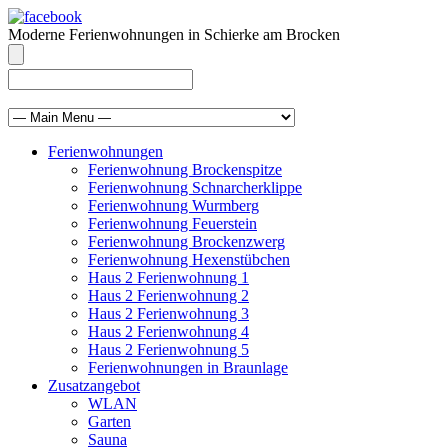
Moderne Ferienwohnungen in Schierke am Brocken
info@brocken-ferienwohnung.de
039455 569811
Ferienwohnungen
Ferienwohnung Brockenspitze
Ferienwohnung Schnarcherklippe
Ferienwohnung Wurmberg
Ferienwohnung Feuerstein
Ferienwohnung Brockenzwerg
Ferienwohnung Hexenstübchen
Haus 2 Ferienwohnung 1
Haus 2 Ferienwohnung 2
Haus 2 Ferienwohnung 3
Haus 2 Ferienwohnung 4
Haus 2 Ferienwohnung 5
Ferienwohnungen in Braunlage
Zusatzangebot
WLAN
Garten
Sauna