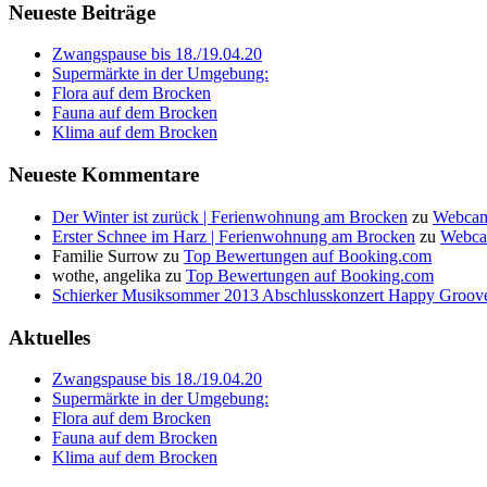
Neueste Beiträge
Zwangspause bis 18./19.04.20
Supermärkte in der Umgebung:
Flora auf dem Brocken
Fauna auf dem Brocken
Klima auf dem Brocken
Neueste Kommentare
Der Winter ist zurück | Ferienwohnung am Brocken
zu
Webcam
Erster Schnee im Harz | Ferienwohnung am Brocken
zu
Webca
Familie Surrow
zu
Top Bewertungen auf Booking.com
wothe, angelika
zu
Top Bewertungen auf Booking.com
Schierker Musiksommer 2013 Abschlusskonzert Happy Groove
Aktuelles
Zwangspause bis 18./19.04.20
Supermärkte in der Umgebung:
Flora auf dem Brocken
Fauna auf dem Brocken
Klima auf dem Brocken