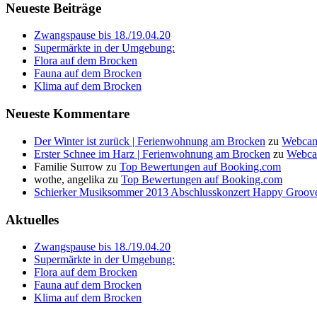
Neueste Beiträge
Zwangspause bis 18./19.04.20
Supermärkte in der Umgebung:
Flora auf dem Brocken
Fauna auf dem Brocken
Klima auf dem Brocken
Neueste Kommentare
Der Winter ist zurück | Ferienwohnung am Brocken
zu
Webcam
Erster Schnee im Harz | Ferienwohnung am Brocken
zu
Webca
Familie Surrow
zu
Top Bewertungen auf Booking.com
wothe, angelika
zu
Top Bewertungen auf Booking.com
Schierker Musiksommer 2013 Abschlusskonzert Happy Groove
Aktuelles
Zwangspause bis 18./19.04.20
Supermärkte in der Umgebung:
Flora auf dem Brocken
Fauna auf dem Brocken
Klima auf dem Brocken