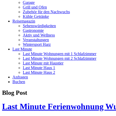
Garage
Grill und Ofen
Zubehör für den Nachwuchs
Kühle Getränke
Reisemagazin
Sehenswürdigkeiten
Gastronomie
Aktiv und Wellness
Veranstaltungen
Wintersport Harz
Last Minute
Last Minute Wohnungen mit 1 Schlafzimmer
Last Minute Wohnungen mit 2 Schlafzimmer
Last Minute mit Haustier
Last Minute Haus 1
Last Minute Haus 2
Anfragen
Buchen
Blog Post
Last Minute Ferienwohnung Wur