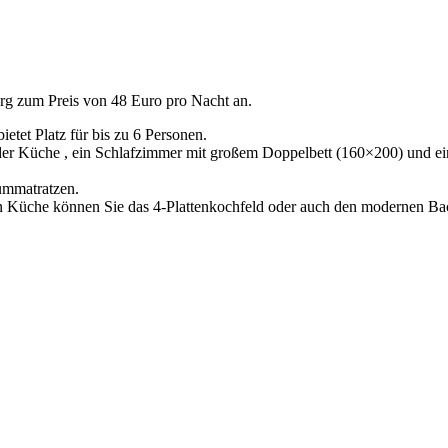
g zum Preis von 48 Euro pro Nacht an.
tet Platz für bis zu 6 Personen.
r Küche , ein Schlafzimmer mit großem Doppelbett (160×200) und ein
aummatratzen.
raten Küche können Sie das 4-Plattenkochfeld oder auch den modernen B