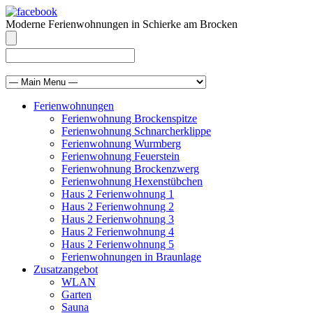
Moderne Ferienwohnungen in Schierke am Brocken
info@brocken-ferienwohnung.de
039455 569811
Ferienwohnungen
Ferienwohnung Brockenspitze
Ferienwohnung Schnarcherklippe
Ferienwohnung Wurmberg
Ferienwohnung Feuerstein
Ferienwohnung Brockenzwerg
Ferienwohnung Hexenstübchen
Haus 2 Ferienwohnung 1
Haus 2 Ferienwohnung 2
Haus 2 Ferienwohnung 3
Haus 2 Ferienwohnung 4
Haus 2 Ferienwohnung 5
Ferienwohnungen in Braunlage
Zusatzangebot
WLAN
Garten
Sauna