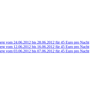
g vom 24.06.2012 bis 28.06.2012 für 45 Euro pro Nacht
g vom 12.06.2012 bis 16.06.2012 für 45 Euro pro Nacht
g vom 03.06.2012 bis 07.06.2012 für 45 Euro pro Nacht