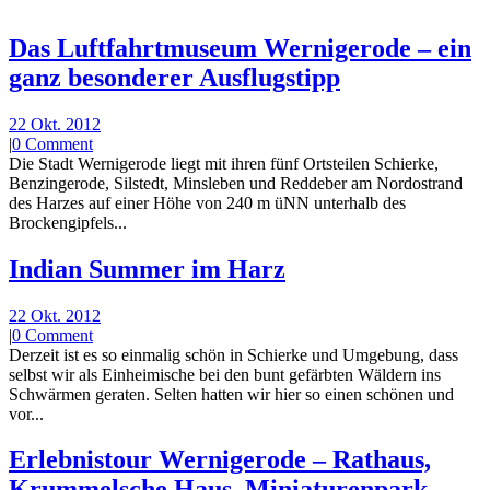
Das Luftfahrtmuseum Wernigerode – ein
ganz besonderer Ausflugstipp
22 Okt. 2012
|
0 Comment
Die Stadt Wernigerode liegt mit ihren fünf Ortsteilen Schierke,
Benzingerode, Silstedt, Minsleben und Reddeber am Nordostrand
des Harzes auf einer Höhe von 240 m üNN unterhalb des
Brockengipfels...
Indian Summer im Harz
22 Okt. 2012
|
0 Comment
Derzeit ist es so einmalig schön in Schierke und Umgebung, dass
selbst wir als Einheimische bei den bunt gefärbten Wäldern ins
Schwärmen geraten. Selten hatten wir hier so einen schönen und
vor...
Erlebnistour Wernigerode – Rathaus,
Krummelsche Haus, Miniaturenpark,