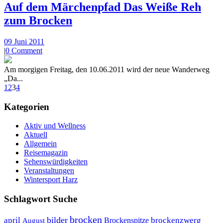
Auf dem Märchenpfad Das Weiße Reh
zum Brocken
09 Juni 2011
|
0 Comment
Am morgigen Freitag, den 10.06.2011 wird der neue Wanderweg
„Da...
1
2
3
4
Kategorien
Aktiv und Wellness
Aktuell
Allgemein
Reisemagazin
Sehenswürdigkeiten
Veranstaltungen
Wintersport Harz
Schlagwort Suche
brocken
bilder
april
brockenzwerg
Brockenspitze
August