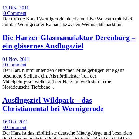
17 Dez. 2011
|
0 Comment
Der Offene Kanal Wernigerode bietet eine Live Webcam mit Blick
auf das Wernigeröder Rathaus bzw. den Weihnachtsmarkt an:
Die Harzer Glasmanufaktur Derenburg –
ein gläsernes Ausflugsziel
01 Nov. 2011
|
0 Comment
Der Harz nimmt unter den deutschen Mittelgebirgen eine ganz
besondere Stellung ein. Als nördlichster Teil der
Mittelgebirgsschwelle ragt der Harz am weitesten in die
Norddeutsche Tiefebene...
Ausflugsziel Wildpark – das
Christianental bei Wernigerode
16 Okt. 2011
|
0 Comment
Der Harz ist das nördlichste deutsche Mittelgebirge und besonders
durch seinen höchsten Punkt, den sagenhaften Brocken (1.141 m