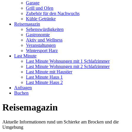
Garage
Grill und Ofen
Zubehör für den Nachwuchs
Kühle Getränke
Reisemagazin
Sehenswürdigkeiten
Gastronomie
Aktiv und Wellness
Veranstaltungen
Wintersport Harz
Last Minute
Last Minute Wohnungen mit 1 Schlafzimmer
Last Minute Wohnungen mit 2 Schlafzimmer
Last Minute mit Haustier
Last Minute Haus 1
Last Minute Haus 2
Anfragen
Buchen
Reisemagazin
Aktuelle Informationen rund um Schierke am Brocken und die
Umgebung