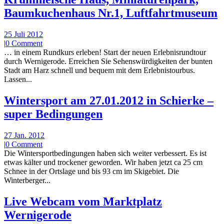
Baumkuchenhaus Nr.1, Luftfahrtmuseum
25 Juli 2012
|
0 Comment
… in einem Rundkurs erleben! Start der neuen Erlebnisrundtour
durch Wernigerode. Erreichen Sie Sehenswürdigkeiten der bunten
Stadt am Harz schnell und bequem mit dem Erlebnistourbus.
Lassen...
Wintersport am 27.01.2012 in Schierke –
super Bedingungen
27 Jan. 2012
|
0 Comment
Die Wintersportbedingungen haben sich weiter verbessert. Es ist
etwas kälter und trockener geworden. Wir haben jetzt ca 25 cm
Schnee in der Ortslage und bis 93 cm im Skigebiet. Die
Winterberger...
Live Webcam vom Marktplatz
Wernigerode