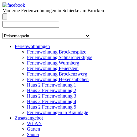
Moderne Ferienwohnungen in Schierke am Brocken
info@brocken-ferienwohnung.de
039455 569811
Ferienwohnungen
Ferienwohnung Brockenspitze
Ferienwohnung Schnarcherklippe
Ferienwohnung Wurmberg
Ferienwohnung Feuerstein
Ferienwohnung Brockenzwerg
Ferienwohnung Hexenstübchen
Haus 2 Ferienwohnung 1
Haus 2 Ferienwohnung 2
Haus 2 Ferienwohnung 3
Haus 2 Ferienwohnung 4
Haus 2 Ferienwohnung 5
Ferienwohnungen in Braunlage
Zusatzangebot
WLAN
Garten
Sauna