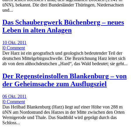
üNN), bekannt. Die drei Bundesländer Thüringen, Niedersachsen
und...
Das Schaubergwerk Büchenberg – neues
Leben in alten Anlagen
10 Okt. 2011
|
0 Comment
Der Harz ist ein geografisch und geologisch bedeutender Teil der
deutschen Mittelgebirgsschwelle. Die Bezeichnung Harz leitet sich
ab von dem althochdeutschen „Hard“, das Wald bedeutet; sie geht...
Der Regensteinstollen Blankenburg – von
der Geheimsache zum Ausflugsziel
06 Okt. 2011
|
0 Comment
Das Heilbad Blankenburg (Harz) liegt auf einer Höhe von 288 m
üNN am Nordostrand des Harzes in der Mitte zwischen den Orten
Wernigerode und Thale. Das Stadtbild wird geprägt durch das
Schloss...