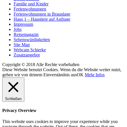
Familie und Kinder
Ferienwohnungen
Ferienwohnungen in Braunlage
Haus 1 – Haustiere auf Anfrage
Impressum
Jobs
Reisemagazin
Sehenswürdigkeiten
Site Map
Webcam Schierke
Zusatzangebot
Copyright © 2018 Alle Rechte vorbehalten
Diese Website benutzt Cookies. Wenn du die Website weiter nutzt,
gehen wir von deinem Einverständnis aus
OK
Mehr Infos
Schließen
Privacy Overview
This website uses cookies to improve your experience while you
navigate through the website. Out of these, the cookies that are