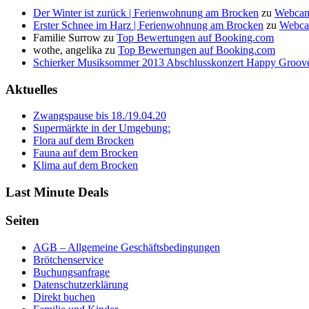
Der Winter ist zurück | Ferienwohnung am Brocken
zu
Webcam
Erster Schnee im Harz | Ferienwohnung am Brocken
zu
Webca
Familie Surrow
zu
Top Bewertungen auf Booking.com
wothe, angelika
zu
Top Bewertungen auf Booking.com
Schierker Musiksommer 2013 Abschlusskonzert Happy Groove
Aktuelles
Zwangspause bis 18./19.04.20
Supermärkte in der Umgebung:
Flora auf dem Brocken
Fauna auf dem Brocken
Klima auf dem Brocken
Last Minute Deals
Seiten
AGB – Allgemeine Geschäftsbedingungen
Brötchenservice
Buchungsanfrage
Datenschutzerklärung
Direkt buchen