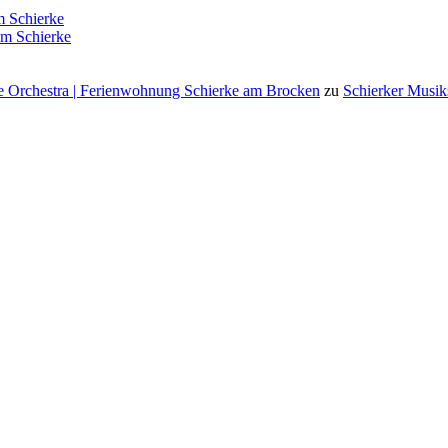
 Schierke
m Schierke
 Orchestra | Ferienwohnung Schierke am Brocken
zu
Schierker Musik