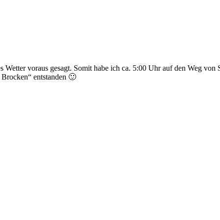
ges Wetter voraus gesagt. Somit habe ich ca. 5:00 Uhr auf den Weg v
m Brocken“ entstanden 🙂