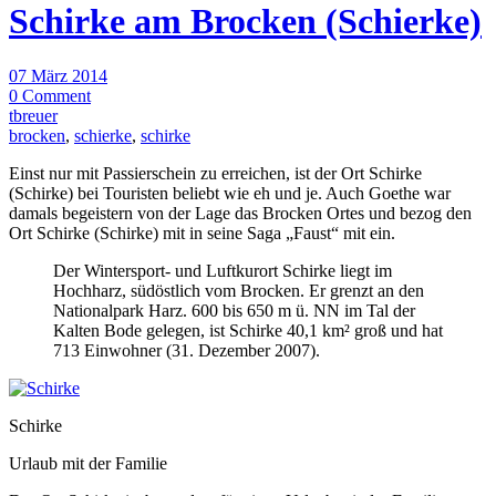
Schirke am Brocken (Schierke)
07 März 2014
0 Comment
tbreuer
brocken
,
schierke
,
schirke
Einst nur mit Passierschein zu erreichen, ist der Ort Schirke
(Schirke) bei Touristen beliebt wie eh und je. Auch Goethe war
damals begeistern von der Lage das Brocken Ortes und bezog den
Ort Schirke (Schirke) mit in seine Saga „Faust“ mit ein.
Der Wintersport- und Luftkurort Schirke liegt im
Hochharz, südöstlich vom Brocken. Er grenzt an den
Nationalpark Harz. 600 bis 650 m ü. NN im Tal der
Kalten Bode gelegen, ist Schirke 40,1 km² groß und hat
713 Einwohner (31. Dezember 2007).
Schirke
Urlaub mit der Familie