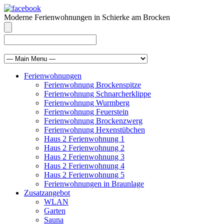
Moderne Ferienwohnungen in Schierke am Brocken
info@brocken-ferienwohnung.de
039455 569811
Ferienwohnungen
Ferienwohnung Brockenspitze
Ferienwohnung Schnarcherklippe
Ferienwohnung Wurmberg
Ferienwohnung Feuerstein
Ferienwohnung Brockenzwerg
Ferienwohnung Hexenstübchen
Haus 2 Ferienwohnung 1
Haus 2 Ferienwohnung 2
Haus 2 Ferienwohnung 3
Haus 2 Ferienwohnung 4
Haus 2 Ferienwohnung 5
Ferienwohnungen in Braunlage
Zusatzangebot
WLAN
Garten
Sauna