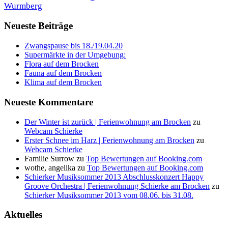
Wurmberg
Neueste Beiträge
Zwangspause bis 18./19.04.20
Supermärkte in der Umgebung:
Flora auf dem Brocken
Fauna auf dem Brocken
Klima auf dem Brocken
Neueste Kommentare
Der Winter ist zurück | Ferienwohnung am Brocken
zu
Webcam Schierke
Erster Schnee im Harz | Ferienwohnung am Brocken
zu
Webcam Schierke
Familie Surrow
zu
Top Bewertungen auf Booking.com
wothe, angelika
zu
Top Bewertungen auf Booking.com
Schierker Musiksommer 2013 Abschlusskonzert Happy
Groove Orchestra | Ferienwohnung Schierke am Brocken
zu
Schierker Musiksommer 2013 vom 08.06. bis 31.08.
Aktuelles