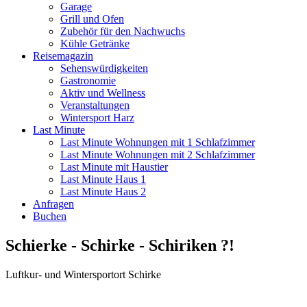
Garage
Grill und Ofen
Zubehör für den Nachwuchs
Kühle Getränke
Reisemagazin
Sehenswürdigkeiten
Gastronomie
Aktiv und Wellness
Veranstaltungen
Wintersport Harz
Last Minute
Last Minute Wohnungen mit 1 Schlafzimmer
Last Minute Wohnungen mit 2 Schlafzimmer
Last Minute mit Haustier
Last Minute Haus 1
Last Minute Haus 2
Anfragen
Buchen
Schierke - Schirke - Schiriken ?!
Luftkur- und Wintersportort Schirke