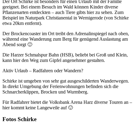
Der Ort Schirke ist besonders für einen Urlaub mit der Familie
geeignet. Bei einem Besuch im Wald können Kinder diverse
Pflanzenarten entdeckten – auch Tiere gibts hier zu sehen. Zum
Beispiel im Naturpark Christianental in Wernigerode (von Schirke
etwa 20km entfernt).
Der Brockencoaster im Ort treibt den Adrenalinspiegel nach oben,
während eine Wanderung zum Berg für genügend Auslastung am
Abend sorgt 🙂
Die Harzer Schmalspur Bahn (HSB), beliebt bei Groß und Klein,
kann hier den Weg zum Gipfel angenehmer gestalten.
Aktiv Urlaub – Radfahren oder Wandern?
Schirke ist umgeben von sehr gut ausgeschilderten Wanderwegen.
In direkt Umgebung der Ferienwohnungen befinden sich die
Schnarcherklippen, Brocken und Wurmberg.
Für Radfahrer bietet die Volksbank Arena Harz diverse Touren an –
hier kommt keine Langeweile auf 🙂
Fotos Schirke