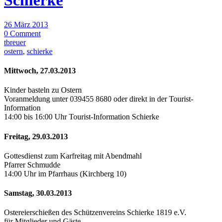
Schierke
26 März 2013
0 Comment
tbreuer
ostern
,
schierke
Mittwoch, 27.03.2013
Kinder basteln zu Ostern
Voranmeldung unter 039455 8680 oder direkt in der Tourist-
Information
14:00 bis 16:00 Uhr Tourist-Information Schierke
Freitag, 29.03.2013
Gottesdienst zum Karfreitag mit Abendmahl
Pfarrer Schmudde
14:00 Uhr im Pfarrhaus (Kirchberg 10)
Samstag, 30.03.2013
Ostereierschießen des Schützenvereins Schierke 1819 e.V.
für Mitglieder und Gäste