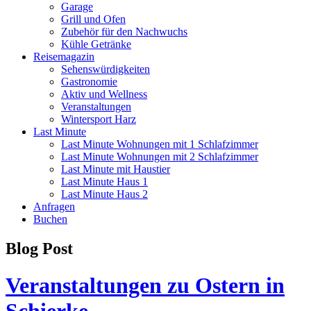
Garage
Grill und Ofen
Zubehör für den Nachwuchs
Kühle Getränke
Reisemagazin
Sehenswürdigkeiten
Gastronomie
Aktiv und Wellness
Veranstaltungen
Wintersport Harz
Last Minute
Last Minute Wohnungen mit 1 Schlafzimmer
Last Minute Wohnungen mit 2 Schlafzimmer
Last Minute mit Haustier
Last Minute Haus 1
Last Minute Haus 2
Anfragen
Buchen
Blog Post
Veranstaltungen zu Ostern in