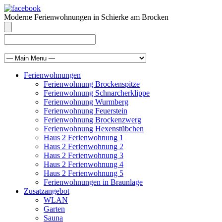
Moderne Ferienwohnungen in Schierke am Brocken
info@brocken-ferienwohnung.de
039455 569811
Ferienwohnungen
Ferienwohnung Brockenspitze
Ferienwohnung Schnarcherklippe
Ferienwohnung Wurmberg
Ferienwohnung Feuerstein
Ferienwohnung Brockenzwerg
Ferienwohnung Hexenstübchen
Haus 2 Ferienwohnung 1
Haus 2 Ferienwohnung 2
Haus 2 Ferienwohnung 3
Haus 2 Ferienwohnung 4
Haus 2 Ferienwohnung 5
Ferienwohnungen in Braunlage
Zusatzangebot
WLAN
Garten
Sauna