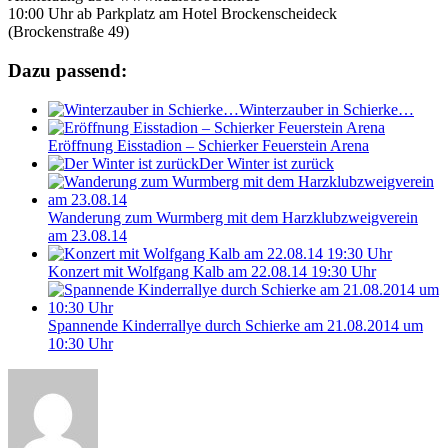
10:00 Uhr ab Parkplatz am Hotel Brockenscheideck
(Brockenstraße 49)
Dazu passend:
Winterzauber in Schierke…
Eröffnung Eisstadion – Schierker Feuerstein Arena
Der Winter ist zurück
Wanderung zum Wurmberg mit dem Harzklubzweigverein
am 23.08.14
Konzert mit Wolfgang Kalb am 22.08.14 19:30 Uhr
Spannende Kinderrallye durch Schierke am 21.08.2014 um
10:30 Uhr