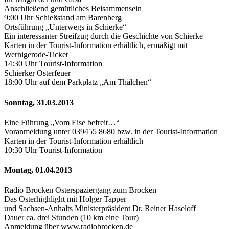
Anschließend gemütliches Beisammensein
9:00 Uhr Schießstand am Barenberg
Ortsführung „Unterwegs in Schierke“
Ein interessanter Streifzug durch die Geschichte von Schierke
Karten in der Tourist-Information erhältlich, ermäßigt mit
Wernigerode-Ticket
14:30 Uhr Tourist-Information
Schierker Osterfeuer
18:00 Uhr auf dem Parkplatz „Am Thälchen“
Sonntag, 31.03.2013
Eine Führung „Vom Eise befreit…“
Voranmeldung unter 039455 8680 bzw. in der Tourist-Information
Karten in der Tourist-Information erhältlich
10:30 Uhr Tourist-Information
Montag, 01.04.2013
Radio Brocken Osterspaziergang zum Brocken
Das Osterhighlight mit Holger Tapper
und Sachsen-Anhalts Ministerpräsident Dr. Reiner Haseloff
Dauer ca. drei Stunden (10 km eine Tour)
Anmeldung über www.radiobrocken.de