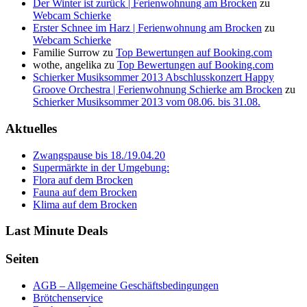
Der Winter ist zurück | Ferienwohnung am Brocken
zu
Webcam Schierke
Erster Schnee im Harz | Ferienwohnung am Brocken
zu
Webcam Schierke
Familie Surrow
zu
Top Bewertungen auf Booking.com
wothe, angelika
zu
Top Bewertungen auf Booking.com
Schierker Musiksommer 2013 Abschlusskonzert Happy
Groove Orchestra | Ferienwohnung Schierke am Brocken
zu
Schierker Musiksommer 2013 vom 08.06. bis 31.08.
Aktuelles
Zwangspause bis 18./19.04.20
Supermärkte in der Umgebung:
Flora auf dem Brocken
Fauna auf dem Brocken
Klima auf dem Brocken
Last Minute Deals
Seiten
AGB – Allgemeine Geschäftsbedingungen
Brötchenservice