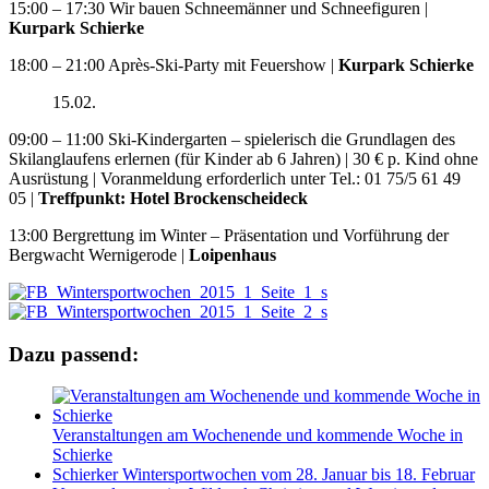
15:00 – 17:30 Wir bauen Schneemänner und Schneefiguren |
Kurpark Schierke
18:00 – 21:00 Après-Ski-Party mit Feuershow |
Kurpark Schierke
15.02.
09:00 – 11:00 Ski-Kindergarten – spielerisch die Grundlagen des
Skilanglaufens erlernen (für Kinder ab 6 Jahren) | 30 € p. Kind ohne
Ausrüstung | Voranmeldung erforderlich unter Tel.: 01 75/5 61 49
05 |
Treffpunkt: Hotel Brockenscheideck
13:00 Bergrettung im Winter – Präsentation und Vorführung der
Bergwacht Wernigerode |
Loipenhaus
Dazu passend:
Veranstaltungen am Wochenende und kommende Woche in
Schierke
Schierker Wintersportwochen vom 28. Januar bis 18. Februar