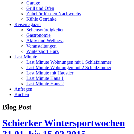
Garage
Grill und Ofen
Zubehör für den Nachwuchs
Kühle Getränke
Reisemagazin
Sehenswürdigkeiten
Gastronomie
Aktiv und Wellness
Veranstaltungen
Wintersport Harz
Last Minute
Last Minute Wohnungen mit 1 Schlafzimmer
Last Minute Wohnungen mit 2 Schlafzimmer
Last Minute mit Haustier
Last Minute Haus 1
Last Minute Haus 2
Anfragen
Buchen
Blog Post
Schierker Wintersportwochen