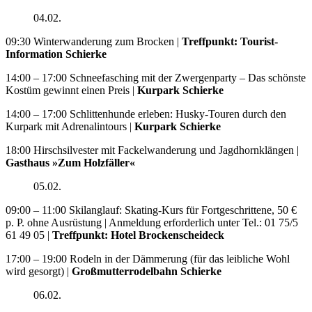
04.02.
09:30 Winterwanderung zum Brocken |
Treffpunkt: Tourist-
Information Schierke
14:00 – 17:00 Schneefasching mit der Zwergenparty – Das schönste
Kostüm gewinnt einen Preis |
Kurpark Schierke
14:00 – 17:00 Schlittenhunde erleben: Husky-Touren durch den
Kurpark mit Adrenalintours |
Kurpark Schierke
18:00 Hirschsilvester mit Fackelwanderung und Jagdhornklängen |
Gasthaus »Zum Holzfäller«
05.02.
09:00 – 11:00 Skilanglauf: Skating-Kurs für Fortgeschrittene, 50 €
p. P. ohne Ausrüstung | Anmeldung erforderlich unter Tel.: 01 75/5
61 49 05 |
Treffpunkt: Hotel Brockenscheideck
17:00 – 19:00 Rodeln in der Dämmerung (für das leibliche Wohl
wird gesorgt) |
Großmutterrodelbahn Schierke
06.02.