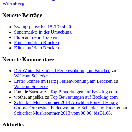
Wurmberg
Neueste Beiträge
Zwangspause bis 18./19.04.20
Supermärkte in der Umgebung:
Flora auf dem Brocken
Fauna auf dem Brocken
Klima auf dem Brocken
Neueste Kommentare
Der Winter ist zurück | Ferienwohnung am Brocken
zu
Webcam Schierke
Erster Schnee im Harz | Ferienwohnung am Brocken
zu
Webcam Schierke
Familie Surrow
zu
Top Bewertungen auf Booking.com
wothe, angelika
zu
Top Bewertungen auf Booking.com
Schierker Musiksommer 2013 Abschlusskonzert Happy
Groove Orchestra | Ferienwohnung Schierke am Brocken
zu
Schierker Musiksommer 2013 vom 08.06. bis 31.08.
Aktuelles