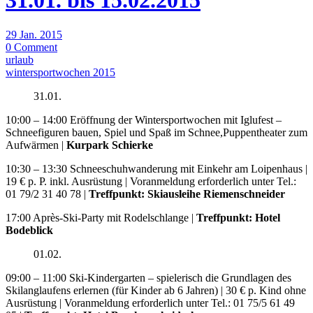
31.01. bis 15.02.2015
29 Jan. 2015
0 Comment
urlaub
wintersportwochen 2015
31.01.
10:00 – 14:00 Eröffnung der Wintersportwochen mit Iglufest –
Schneefiguren bauen, Spiel und Spaß im Schnee,Puppentheater zum
Aufwärmen |
Kurpark Schierke
10:30 – 13:30 Schneeschuhwanderung mit Einkehr am Loipenhaus |
19 € p. P. inkl. Ausrüstung | Voranmeldung erforderlich unter Tel.:
01 79/2 31 40 78 |
Treffpunkt: Skiausleihe Riemenschneider
17:00 Après-Ski-Party mit Rodelschlange |
Treffpunkt: Hotel
Bodeblick
01.02.
09:00 – 11:00 Ski-Kindergarten – spielerisch die Grundlagen des
Skilanglaufens erlernen (für Kinder ab 6 Jahren) | 30 € p. Kind ohne
Ausrüstung | Voranmeldung erforderlich unter Tel.: 01 75/5 61 49