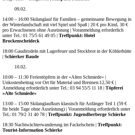
09.02.
14:00 – 16:00 Skilanglauf für Familien – gemeinsame Bewegung in
der Winterlandschaft mit viel Spiel und Spaß | 20 € pro Kind, 30 €
pro Erwachsenen ohne Ausrüstung | Voranmeldung erforderlich
unter Tel.: 01 75/5 61 49 05 |
Treffpunkt: Hotel
Brockenscheideck
18:00 Gaudirodeln mit Lagerfeuer und Stockbrot in der Köhlerhütte
|
Schierker Baude
10.02.
10:00 – 11:30 Ferientöpfern in der »Alten Schmiede« |
Unkostenbeitrag vor Ort für Material und Brennen:12,50 € |
Anmeldung erforderlich unter Tel.: 03 94 55/5 11 18 |
Töpferei
»Alte Schmiede«
13:00 – 15:00 Skilanglaufkurs klassisch für Anfänger Teil 1 (59 €
für beide Tage ohne Ausrüstung) | Voranmeldung erforderlich unter
Tel.: 01 79/2 31 40 78 |
Treffpunkt: Jugendherberge Schierke
18:30 Nachtwächterwanderung im Fackelschein |
Treffpunkt:
Tourist-Information Schierke