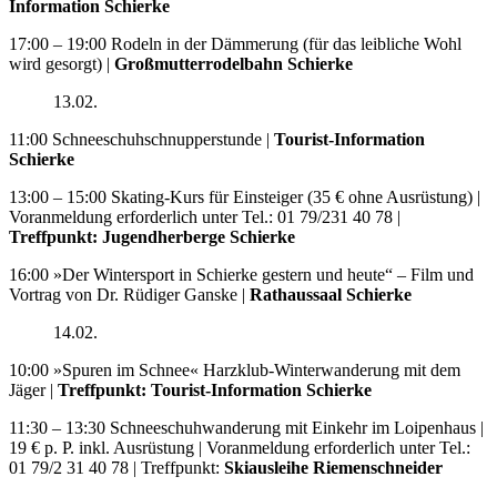
Information Schierke
17:00 – 19:00 Rodeln in der Dämmerung (für das leibliche Wohl
wird gesorgt) |
Großmutterrodelbahn Schierke
13.02.
11:00 Schneeschuhschnupperstunde |
Tourist-Information
Schierke
13:00 – 15:00 Skating-Kurs für Einsteiger (35 € ohne Ausrüstung) |
Voranmeldung erforderlich unter Tel.: 01 79/231 40 78 |
Treffpunkt: Jugendherberge Schierke
16:00 »Der Wintersport in Schierke gestern und heute“ – Film und
Vortrag von Dr. Rüdiger Ganske |
Rathaussaal Schierke
14.02.
10:00 »Spuren im Schnee« Harzklub-Winterwanderung mit dem
Jäger |
Treffpunkt: Tourist-Information Schierke
11:30 – 13:30 Schneeschuhwanderung mit Einkehr im Loipenhaus |
19 € p. P. inkl. Ausrüstung | Voranmeldung erforderlich unter Tel.:
01 79/2 31 40 78 | Treffpunkt:
Skiausleihe Riemenschneider