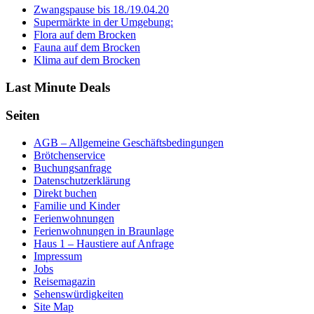
Zwangspause bis 18./19.04.20
Supermärkte in der Umgebung:
Flora auf dem Brocken
Fauna auf dem Brocken
Klima auf dem Brocken
Last Minute Deals
Seiten
AGB – Allgemeine Geschäftsbedingungen
Brötchenservice
Buchungsanfrage
Datenschutzerklärung
Direkt buchen
Familie und Kinder
Ferienwohnungen
Ferienwohnungen in Braunlage
Haus 1 – Haustiere auf Anfrage
Impressum
Jobs
Reisemagazin
Sehenswürdigkeiten
Site Map