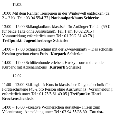
11.02.
10:00 Mit dem Ranger Tierspuren in der Winterwelt entdecken (ca.
2 – 3 h) | Tel.: 03 94 55/4 77 |
Nationalparkhaus Schierke
13:00 – 15:00 Skilanglaufkurs klassisch für Anfänger Teil 2 | (59 €
für beide Tage ohne Ausrüstung), Teil 1 am 10.02.2015 |
Voranmeldung erforderlich unter Tel.: 01 79/2 31 40 78 |
Treffpunkt: Jugendherberge Schierke
14:00 – 17:00 Schneefasching mit der Zwergenparty – Das schönste
Kostüm gewinnt einen Preis |
Kurpark Schierke
14:00 – 17:00 Schlittenhunde erleben: Husky-Touren durch den
Kurpark mit Adrenalintours |
Kurpark Schierke
12.02.
11:00 – 13:00 Skilanglauf: Kurs in klassischer Diagonaltechnik für
Fortgeschrittene (45 € pro Person ohne Ausrüstung) | Voranmeldung
erforderlich unter Tel.: 01 75/5 61 49 05 |
Treffpunkt: Hotel
Brockenscheideck
14:00 – 16:00 »kreative Wollherzchen gestalten« Filzen zum
Valentinstag | Anmeldung unter Tel.: 03 94 55/86 80 |
Tourist-