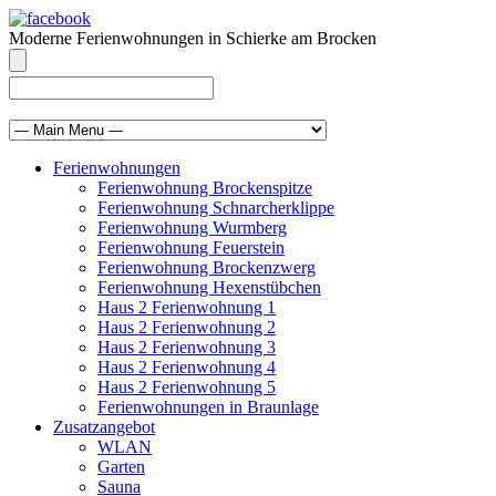
Moderne Ferienwohnungen in Schierke am Brocken
info@brocken-ferienwohnung.de
039455 569811
Ferienwohnungen
Ferienwohnung Brockenspitze
Ferienwohnung Schnarcherklippe
Ferienwohnung Wurmberg
Ferienwohnung Feuerstein
Ferienwohnung Brockenzwerg
Ferienwohnung Hexenstübchen
Haus 2 Ferienwohnung 1
Haus 2 Ferienwohnung 2
Haus 2 Ferienwohnung 3
Haus 2 Ferienwohnung 4
Haus 2 Ferienwohnung 5
Ferienwohnungen in Braunlage
Zusatzangebot
WLAN
Garten
Sauna