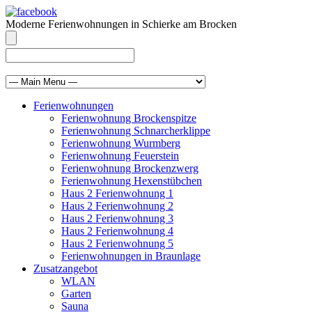
Moderne Ferienwohnungen in Schierke am Brocken
info@brocken-ferienwohnung.de
039455 569811
Ferienwohnungen
Ferienwohnung Brockenspitze
Ferienwohnung Schnarcherklippe
Ferienwohnung Wurmberg
Ferienwohnung Feuerstein
Ferienwohnung Brockenzwerg
Ferienwohnung Hexenstübchen
Haus 2 Ferienwohnung 1
Haus 2 Ferienwohnung 2
Haus 2 Ferienwohnung 3
Haus 2 Ferienwohnung 4
Haus 2 Ferienwohnung 5
Ferienwohnungen in Braunlage
Zusatzangebot
WLAN
Garten
Sauna