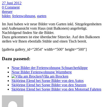
27 Juni 2012
0 Comment
tbreuer
bilder
,
ferienwohnung
,
garten
Im Juni haben wir neue Bilder vom Garten inkl. Sitzgelegenheiten
und Außenansicht vom Haus (mit Balkonen) angefertigt.
Nachfolgend finden Sie die Bilder.
Dazu gekommen ist eine überdachte Sitzecke. Auf den Balkonen
stellen wir Ihnen ebenfalls Stühle und einen Tisch bereit.
[galleria gallery_id=“2854″ width=“500″ height=“500″]
Dazu passend:
Neue Bilder der Ferienwohnung Schnarcherklippe
Neue Bilder Ferienwohnung Wurmberg
Villa am Brocken
Skijöring Elend bei Sorge Bilder von den Autos
Skijöring Elend bei Sorge Bilder von den Sturzen
Skijöring Elend bei Sorge Bilder von den Motorrad Fahrten