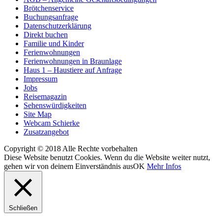
Brötchenservice
Buchungsanfrage
Datenschutzerklärung
Direkt buchen
Familie und Kinder
Ferienwohnungen
Ferienwohnungen in Braunlage
Haus 1 – Haustiere auf Anfrage
Impressum
Jobs
Reisemagazin
Sehenswürdigkeiten
Site Map
Webcam Schierke
Zusatzangebot
Copyright © 2018 Alle Rechte vorbehalten
Diese Website benutzt Cookies. Wenn du die Website weiter nutzt,
gehen wir von deinem Einverständnis aus
OK
Mehr Infos
Schließen