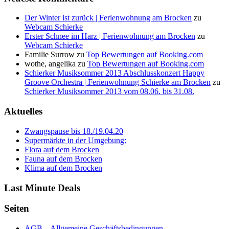
Der Winter ist zurück | Ferienwohnung am Brocken
zu
Webcam Schierke
Erster Schnee im Harz | Ferienwohnung am Brocken
zu
Webcam Schierke
Familie Surrow
zu
Top Bewertungen auf Booking.com
wothe, angelika
zu
Top Bewertungen auf Booking.com
Schierker Musiksommer 2013 Abschlusskonzert Happy
Groove Orchestra | Ferienwohnung Schierke am Brocken
zu
Schierker Musiksommer 2013 vom 08.06. bis 31.08.
Aktuelles
Zwangspause bis 18./19.04.20
Supermärkte in der Umgebung:
Flora auf dem Brocken
Fauna auf dem Brocken
Klima auf dem Brocken
Last Minute Deals
Seiten
AGB – Allgemeine Geschäftsbedingungen