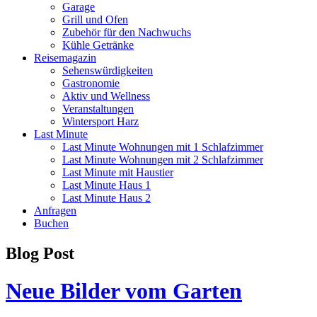
Garage
Grill und Ofen
Zubehör für den Nachwuchs
Kühle Getränke
Reisemagazin
Sehenswürdigkeiten
Gastronomie
Aktiv und Wellness
Veranstaltungen
Wintersport Harz
Last Minute
Last Minute Wohnungen mit 1 Schlafzimmer
Last Minute Wohnungen mit 2 Schlafzimmer
Last Minute mit Haustier
Last Minute Haus 1
Last Minute Haus 2
Anfragen
Buchen
Blog Post
Neue Bilder vom Garten