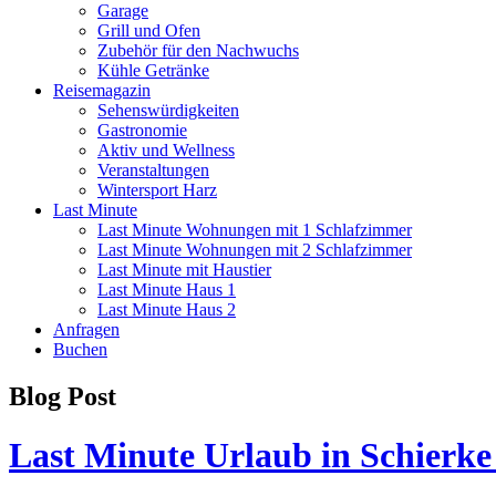
Garage
Grill und Ofen
Zubehör für den Nachwuchs
Kühle Getränke
Reisemagazin
Sehenswürdigkeiten
Gastronomie
Aktiv und Wellness
Veranstaltungen
Wintersport Harz
Last Minute
Last Minute Wohnungen mit 1 Schlafzimmer
Last Minute Wohnungen mit 2 Schlafzimmer
Last Minute mit Haustier
Last Minute Haus 1
Last Minute Haus 2
Anfragen
Buchen
Blog Post
Last Minute Urlaub in Schierke 