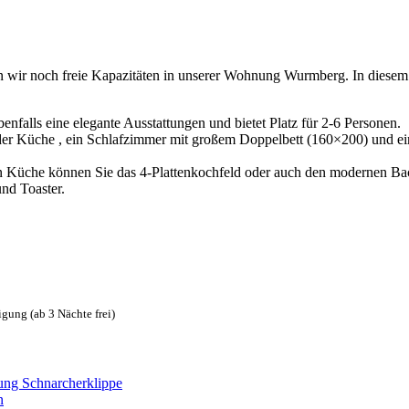
wir noch freie Kapazitäten in unserer Wohnung Wurmberg. In diesem 
enfalls eine elegante Ausstattungen und bietet Platz für 2-6 Personen.
r Küche , ein Schlafzimmer mit großem Doppelbett (160×200) und ein
raten Küche können Sie das 4-Plattenkochfeld oder auch den modernen B
nd Toaster.
igung (ab 3 Nächte frei)
ng Schnarcherklippe
n