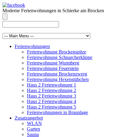
Moderne Ferienwohnungen in Schierke am Brocken
info@brocken-ferienwohnung.de
039455 569811
Ferienwohnungen
Ferienwohnung Brockenspitze
Ferienwohnung Schnarcherklippe
Ferienwohnung Wurmberg
Ferienwohnung Feuerstein
Ferienwohnung Brockenzwerg
Ferienwohnung Hexenstübchen
Haus 2 Ferienwohnung 1
Haus 2 Ferienwohnung 2
Haus 2 Ferienwohnung 3
Haus 2 Ferienwohnung 4
Haus 2 Ferienwohnung 5
Ferienwohnungen in Braunlage
Zusatzangebot
WLAN
Garten
Sauna