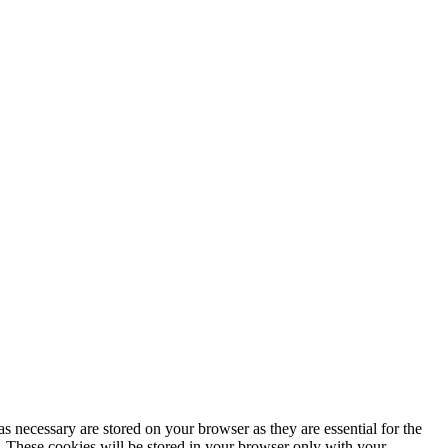
s necessary are stored on your browser as they are essential for the
e. These cookies will be stored in your browser only with your