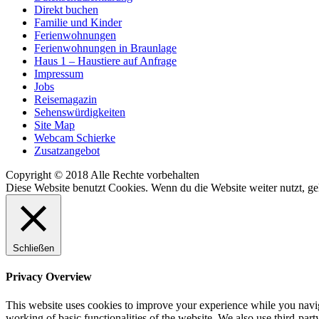
Direkt buchen
Familie und Kinder
Ferienwohnungen
Ferienwohnungen in Braunlage
Haus 1 – Haustiere auf Anfrage
Impressum
Jobs
Reisemagazin
Sehenswürdigkeiten
Site Map
Webcam Schierke
Zusatzangebot
Copyright © 2018 Alle Rechte vorbehalten
Diese Website benutzt Cookies. Wenn du die Website weiter nutzt, g
Schließen
Privacy Overview
This website uses cookies to improve your experience while you navigat
working of basic functionalities of the website. We also use third-pa