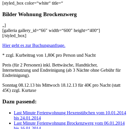
[styled_box color=“white“ title=“
Bilder Wohnung Brockenzwerg
„]
[galleria gallery_id=“66″ width=“600″ height=“400“]
[/styled_box]
Hier geht es zur Buchungsanfrage.
* zzgl. Kurbeitrag von 1,80€ pro Person und Nacht
Preis (für 2 Personen) inkl. Bettwäsche, Handtücher,
Internetnutzung und Endreinigung (ab 3 Nächte ohne Gebühr für
Endreinigung).
Sonntag 08.12.13 bis Mittwoch 18.12.13 für 40€ pro Nacht (statt
45€) zzgl. Kurtaxe
Dazu passend:
Last Minute Ferienwohnung Hexenstübchen vom 10.01.2014
bis 24.01.2014
Last Minute Ferienwohnung Brockenzwerg vom 06.01.2014
bis 16.01.2014