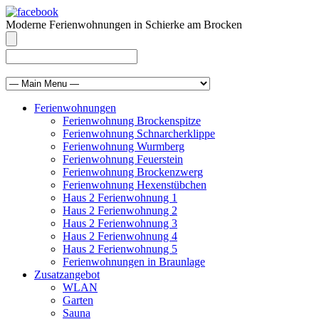
Moderne Ferienwohnungen in Schierke am Brocken
info@brocken-ferienwohnung.de
039455 569811
Ferienwohnungen
Ferienwohnung Brockenspitze
Ferienwohnung Schnarcherklippe
Ferienwohnung Wurmberg
Ferienwohnung Feuerstein
Ferienwohnung Brockenzwerg
Ferienwohnung Hexenstübchen
Haus 2 Ferienwohnung 1
Haus 2 Ferienwohnung 2
Haus 2 Ferienwohnung 3
Haus 2 Ferienwohnung 4
Haus 2 Ferienwohnung 5
Ferienwohnungen in Braunlage
Zusatzangebot
WLAN
Garten
Sauna