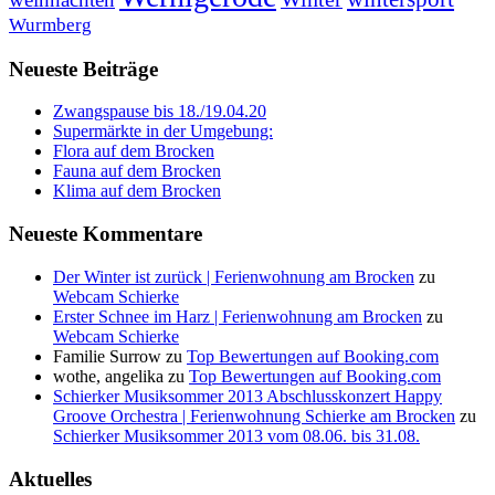
Wurmberg
Neueste Beiträge
Zwangspause bis 18./19.04.20
Supermärkte in der Umgebung:
Flora auf dem Brocken
Fauna auf dem Brocken
Klima auf dem Brocken
Neueste Kommentare
Der Winter ist zurück | Ferienwohnung am Brocken
zu
Webcam Schierke
Erster Schnee im Harz | Ferienwohnung am Brocken
zu
Webcam Schierke
Familie Surrow
zu
Top Bewertungen auf Booking.com
wothe, angelika
zu
Top Bewertungen auf Booking.com
Schierker Musiksommer 2013 Abschlusskonzert Happy
Groove Orchestra | Ferienwohnung Schierke am Brocken
zu
Schierker Musiksommer 2013 vom 08.06. bis 31.08.
Aktuelles