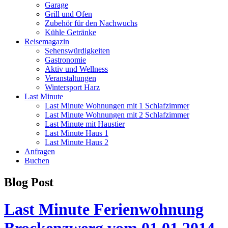
Garage
Grill und Ofen
Zubehör für den Nachwuchs
Kühle Getränke
Reisemagazin
Sehenswürdigkeiten
Gastronomie
Aktiv und Wellness
Veranstaltungen
Wintersport Harz
Last Minute
Last Minute Wohnungen mit 1 Schlafzimmer
Last Minute Wohnungen mit 2 Schlafzimmer
Last Minute mit Haustier
Last Minute Haus 1
Last Minute Haus 2
Anfragen
Buchen
Blog Post
Last Minute Ferienwohnung