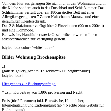
Von dem Flur aus gelangen Sie nicht nur in den Wohnraum und in
die Küche sondern auch in das Duschbad und Schlafzimmer. Das
Schlafzimmer verfügt über ein 180cm großes Bett mit einer
Allergiker-geeigneten 7 Zonen Kaltschaum Matratze und einen
geräumigen Kleiderschrank.
Das 2 Schlafzimmer verfügt über 2 Einzelbetten (90cm x 200cm)
und eine Kommode.
Bettwäsche, Handtücher sowie Geschirrtücher werden Ihnen
selbstverständlich zur Verfügung gestellt.
[styled_box color=“white“ title=“
Bilder Wohnung Brockenspitze
„]
[galleria gallery_id=“2516″ width=“600″ height=“400“]
[/styled_box]
Hier geht es zur Buchungsanfrage.
* zzgl. Kurbeitrag von 1,80€ pro Person und Nacht
Preis (für 2 Personen) inkl. Bettwäsche, Handtücher,
Internetnutzung und Endreinigung (ab 4 Nächte ohne Gebühr für
Endreinigung).