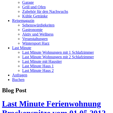
Garage
Grill und Ofen
Zubehör für den Nachwuchs
Kühle Getränke
Reisemagazin
Sehenswürdigkeiten
Gastronomie
Aktiv und Wellness
Veranstaltungen
Wintersport Harz
Last Minute
Last Minute Wohnungen mit 1 Schlafzimmer
Last Minute Wohnungen mit 2 Schlafzimmer
Last Minute mit Haustier
Last Minute Haus 1
Last Minute Haus 2
Anfragen
Buchen
Blog Post
Last Minute Ferienwohnung