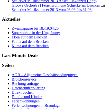
Schierker Musiksommer 2013 Abschlusskonzert Happy
Groove Orchestra | Ferienwohnung Schierke am Brocken
zu
Schierker Musiksommer 2013 vom 08.06. bis 31.08.
Aktuelles
Zwangspause bis 18./19.04.20
Supermärkte in der Umgebung:
Flora auf dem Brocken
Fauna auf dem Brocken
Klima auf dem Brocken
Last Minute Deals
Seiten
AGB – Allgemeine Geschäftsbedingungen
Brötchenservice
Buchungsanfrage
Datenschutzerklärung
Direkt buchen
Familie und Kinder
Ferienwohnungen
Ferienwohnungen in Braunlage