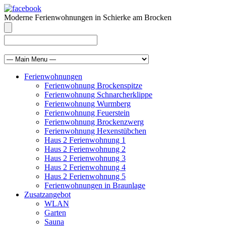
Moderne Ferienwohnungen in Schierke am Brocken
info@brocken-ferienwohnung.de
039455 569811
Ferienwohnungen
Ferienwohnung Brockenspitze
Ferienwohnung Schnarcherklippe
Ferienwohnung Wurmberg
Ferienwohnung Feuerstein
Ferienwohnung Brockenzwerg
Ferienwohnung Hexenstübchen
Haus 2 Ferienwohnung 1
Haus 2 Ferienwohnung 2
Haus 2 Ferienwohnung 3
Haus 2 Ferienwohnung 4
Haus 2 Ferienwohnung 5
Ferienwohnungen in Braunlage
Zusatzangebot
WLAN
Garten
Sauna