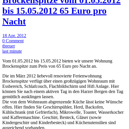
Brockenspitze vom 01.05.2012
bis 15.05.2012 65 Euro pro
Nacht
18 Apr. 2012
0 Comment
tbreuer
last minute
Vom 01.05.2012 bis 15.05.2012 bieten wir unsere Wohnung
Brockenspitze zum Preis von 65 Euro pro Nacht an.
Die im März 2012 liebevoll renovierte Ferienwohnung
Brockenspitze verfügt über einen großzügigen Wohnraum mit
Essbereich, Schlafcouch, Flachbildschirm und Hifi Anlage. Hier
können Sie nach einem aktiven Tag in den Harzer Bergen den Tag
gemütlich ausklingen lassen.
Die von dem Wohnraum abgrenzende Küche lässt keine Wünsche
offen. Hier finden Sie Geschirrspühler, Herd, Backofen,
Kühlschrank (mit Gefrierfach), Mikrowelle, Toaster, Wasserkocher
und Kaffeemaschine. Geschirr, Besteck, Gläser (sowie
Kindergeschirr und Kinderbesteck) und Küchenutensilien sind
ausreichend vorhanden.