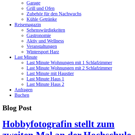
Garage
Grill und Ofen
Zubehör für den Nachwuchs
Kühle Getränke
Reisemagazin
Sehenswürdigkeiten
Gastronomie
Aktiv und Wellness
Veranstaltungen
Wintersport Harz
Last Minute
Last Minute Wohnungen mit 1 Schlafzimmer
Last Minute Wohnungen mit 2 Schlafzimmer
Last Minute mit Haustier
Last Minute Haus 1
Last Minute Haus 2
Anfragen
Buchen
Blog Post
Hobbyfotografin stellt zum