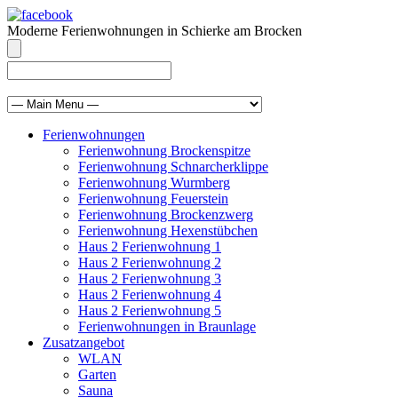
Moderne Ferienwohnungen in Schierke am Brocken
info@brocken-ferienwohnung.de
039455 569811
Ferienwohnungen
Ferienwohnung Brockenspitze
Ferienwohnung Schnarcherklippe
Ferienwohnung Wurmberg
Ferienwohnung Feuerstein
Ferienwohnung Brockenzwerg
Ferienwohnung Hexenstübchen
Haus 2 Ferienwohnung 1
Haus 2 Ferienwohnung 2
Haus 2 Ferienwohnung 3
Haus 2 Ferienwohnung 4
Haus 2 Ferienwohnung 5
Ferienwohnungen in Braunlage
Zusatzangebot
WLAN
Garten
Sauna