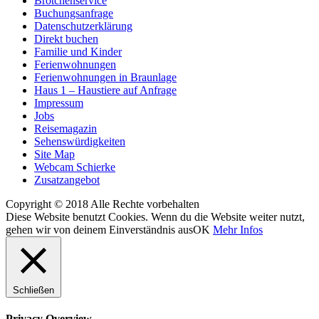
Brötchenservice
Buchungsanfrage
Datenschutzerklärung
Direkt buchen
Familie und Kinder
Ferienwohnungen
Ferienwohnungen in Braunlage
Haus 1 – Haustiere auf Anfrage
Impressum
Jobs
Reisemagazin
Sehenswürdigkeiten
Site Map
Webcam Schierke
Zusatzangebot
Copyright © 2018 Alle Rechte vorbehalten
Diese Website benutzt Cookies. Wenn du die Website weiter nutzt,
gehen wir von deinem Einverständnis aus
OK
Mehr Infos
Schließen
Privacy Overview