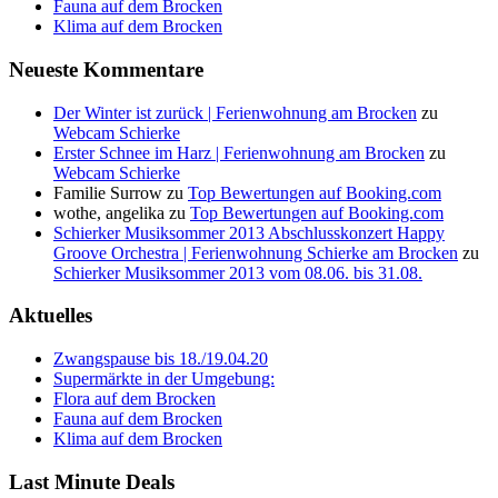
Fauna auf dem Brocken
Klima auf dem Brocken
Neueste Kommentare
Der Winter ist zurück | Ferienwohnung am Brocken
zu
Webcam Schierke
Erster Schnee im Harz | Ferienwohnung am Brocken
zu
Webcam Schierke
Familie Surrow
zu
Top Bewertungen auf Booking.com
wothe, angelika
zu
Top Bewertungen auf Booking.com
Schierker Musiksommer 2013 Abschlusskonzert Happy
Groove Orchestra | Ferienwohnung Schierke am Brocken
zu
Schierker Musiksommer 2013 vom 08.06. bis 31.08.
Aktuelles
Zwangspause bis 18./19.04.20
Supermärkte in der Umgebung:
Flora auf dem Brocken
Fauna auf dem Brocken
Klima auf dem Brocken
Last Minute Deals