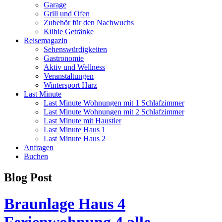
Garage
Grill und Ofen
Zubehör für den Nachwuchs
Kühle Getränke
Reisemagazin
Sehenswürdigkeiten
Gastronomie
Aktiv und Wellness
Veranstaltungen
Wintersport Harz
Last Minute
Last Minute Wohnungen mit 1 Schlafzimmer
Last Minute Wohnungen mit 2 Schlafzimmer
Last Minute mit Haustier
Last Minute Haus 1
Last Minute Haus 2
Anfragen
Buchen
Blog Post
Braunlage Haus 4