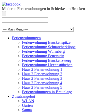
Moderne Ferienwohnungen in Schierke am Brocken
info@brocken-ferienwohnung.de
039455 569811
Ferienwohnungen
Ferienwohnung Brockenspitze
Ferienwohnung Schnarcherklippe
Ferienwohnung Wurmberg
Ferienwohnung Feuerstein
Ferienwohnung Brockenzwerg
Ferienwohnung Hexenstübchen
Haus 2 Ferienwohnung 1
Haus 2 Ferienwohnung 2
Haus 2 Ferienwohnung 3
Haus 2 Ferienwohnung 4
Haus 2 Ferienwohnung 5
Ferienwohnungen in Braunlage
Zusatzangebot
WLAN
Garten
Sauna