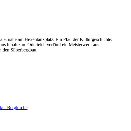
ale, nahe am Hexentanzplatz. Ein Pfad der Kulturgeschichte:
us hinab zum Oderteich verläuft ein Meisterwerk aus
n den Silberbergbau.
ker Bergkirche