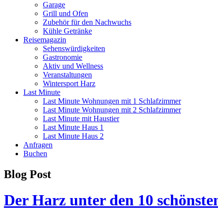
Garage
Grill und Ofen
Zubehör für den Nachwuchs
Kühle Getränke
Reisemagazin
Sehenswürdigkeiten
Gastronomie
Aktiv und Wellness
Veranstaltungen
Wintersport Harz
Last Minute
Last Minute Wohnungen mit 1 Schlafzimmer
Last Minute Wohnungen mit 2 Schlafzimmer
Last Minute mit Haustier
Last Minute Haus 1
Last Minute Haus 2
Anfragen
Buchen
Blog Post
Der Harz unter den 10 schönst