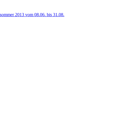
sommer 2013 vom 08.06. bis 31.08.