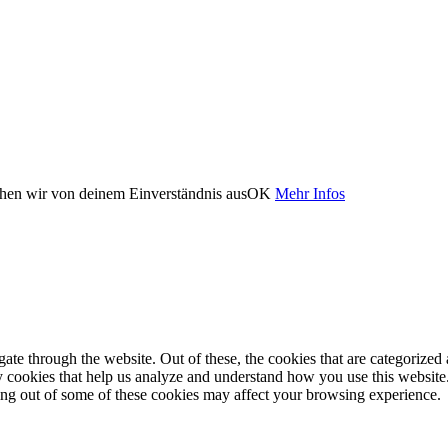
ehen wir von deinem Einverständnis aus
OK
Mehr Infos
e through the website. Out of these, the cookies that are categorized a
rty cookies that help us analyze and understand how you use this websit
ting out of some of these cookies may affect your browsing experience.