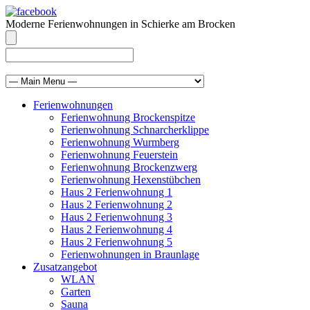
Moderne Ferienwohnungen in Schierke am Brocken
info@brocken-ferienwohnung.de
039455 569811
Ferienwohnungen
Ferienwohnung Brockenspitze
Ferienwohnung Schnarcherklippe
Ferienwohnung Wurmberg
Ferienwohnung Feuerstein
Ferienwohnung Brockenzwerg
Ferienwohnung Hexenstübchen
Haus 2 Ferienwohnung 1
Haus 2 Ferienwohnung 2
Haus 2 Ferienwohnung 3
Haus 2 Ferienwohnung 4
Haus 2 Ferienwohnung 5
Ferienwohnungen in Braunlage
Zusatzangebot
WLAN
Garten
Sauna