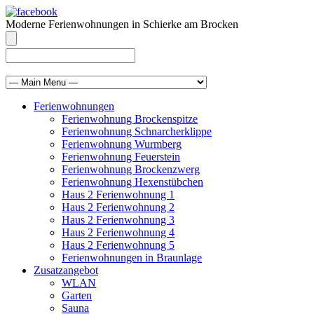
Moderne Ferienwohnungen in Schierke am Brocken
info@brocken-ferienwohnung.de
039455 569811
Ferienwohnungen
Ferienwohnung Brockenspitze
Ferienwohnung Schnarcherklippe
Ferienwohnung Wurmberg
Ferienwohnung Feuerstein
Ferienwohnung Brockenzwerg
Ferienwohnung Hexenstübchen
Haus 2 Ferienwohnung 1
Haus 2 Ferienwohnung 2
Haus 2 Ferienwohnung 3
Haus 2 Ferienwohnung 4
Haus 2 Ferienwohnung 5
Ferienwohnungen in Braunlage
Zusatzangebot
WLAN
Garten
Sauna