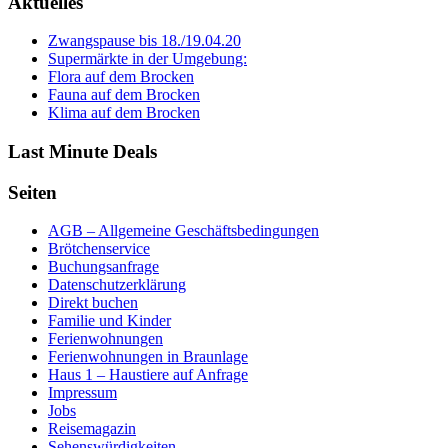
Aktuelles
Zwangspause bis 18./19.04.20
Supermärkte in der Umgebung:
Flora auf dem Brocken
Fauna auf dem Brocken
Klima auf dem Brocken
Last Minute Deals
Seiten
AGB – Allgemeine Geschäftsbedingungen
Brötchenservice
Buchungsanfrage
Datenschutzerklärung
Direkt buchen
Familie und Kinder
Ferienwohnungen
Ferienwohnungen in Braunlage
Haus 1 – Haustiere auf Anfrage
Impressum
Jobs
Reisemagazin
Sehenswürdigkeiten