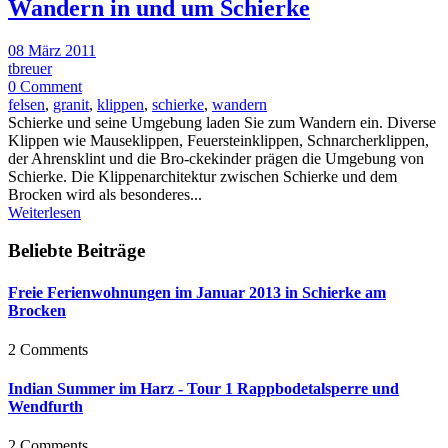
Wandern in und um Schierke
08 März 2011
tbreuer
0 Comment
felsen
,
granit
,
klippen
,
schierke
,
wandern
Schierke und seine Umgebung laden Sie zum Wandern ein. Diverse
Klippen wie Mauseklippen, Feuersteinklippen, Schnarcherklippen,
der Ahrensklint und die Bro-ckekinder prägen die Umgebung von
Schierke. Die Klippenarchitektur zwischen Schierke und dem
Brocken wird als besonderes...
Weiterlesen
Beliebte Beiträge
Freie Ferienwohnungen im Januar 2013 in Schierke am
Brocken
2 Comments
Indian Summer im Harz - Tour 1 Rappbodetalsperre und
Wendfurth
2 Comments