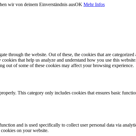
ehen wir von deinem Einverständnis aus
OK
Mehr Infos
e through the website. Out of these, the cookies that are categorized a
rty cookies that help us analyze and understand how you use this websit
ting out of some of these cookies may affect your browsing experience.
properly. This category only includes cookies that ensures basic functio
function and is used specifically to collect user personal data via anal
e cookies on your website.