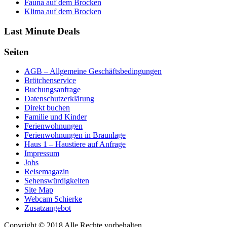
Fauna auf dem Brocken
Klima auf dem Brocken
Last Minute Deals
Seiten
AGB – Allgemeine Geschäftsbedingungen
Brötchenservice
Buchungsanfrage
Datenschutzerklärung
Direkt buchen
Familie und Kinder
Ferienwohnungen
Ferienwohnungen in Braunlage
Haus 1 – Haustiere auf Anfrage
Impressum
Jobs
Reisemagazin
Sehenswürdigkeiten
Site Map
Webcam Schierke
Zusatzangebot
Copyright © 2018 Alle Rechte vorbehalten