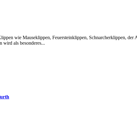
lippen wie Mauseklippen, Feuersteinklippen, Schnarcherklippen, der 
 wird als besonderes...
urth