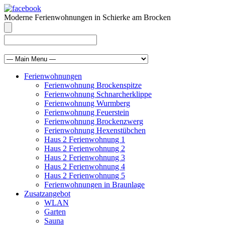
Moderne Ferienwohnungen in Schierke am Brocken
info@brocken-ferienwohnung.de
039455 569811
Ferienwohnungen
Ferienwohnung Brockenspitze
Ferienwohnung Schnarcherklippe
Ferienwohnung Wurmberg
Ferienwohnung Feuerstein
Ferienwohnung Brockenzwerg
Ferienwohnung Hexenstübchen
Haus 2 Ferienwohnung 1
Haus 2 Ferienwohnung 2
Haus 2 Ferienwohnung 3
Haus 2 Ferienwohnung 4
Haus 2 Ferienwohnung 5
Ferienwohnungen in Braunlage
Zusatzangebot
WLAN
Garten
Sauna