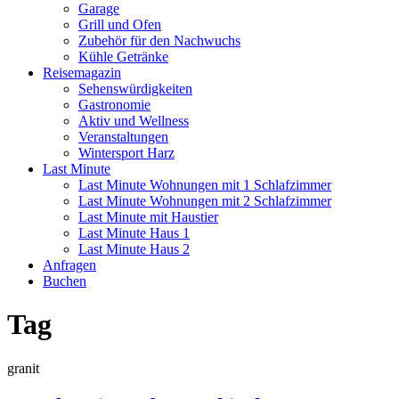
Garage
Grill und Ofen
Zubehör für den Nachwuchs
Kühle Getränke
Reisemagazin
Sehenswürdigkeiten
Gastronomie
Aktiv und Wellness
Veranstaltungen
Wintersport Harz
Last Minute
Last Minute Wohnungen mit 1 Schlafzimmer
Last Minute Wohnungen mit 2 Schlafzimmer
Last Minute mit Haustier
Last Minute Haus 1
Last Minute Haus 2
Anfragen
Buchen
Tag
granit