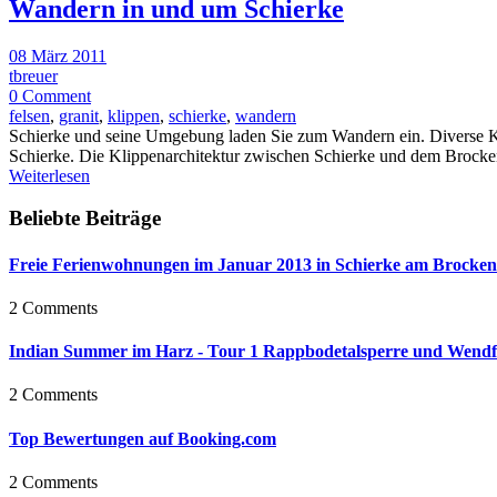
Wandern in und um Schierke
08 März 2011
tbreuer
0 Comment
felsen
,
granit
,
klippen
,
schierke
,
wandern
Schierke und seine Umgebung laden Sie zum Wandern ein. Diverse K
Schierke. Die Klippenarchitektur zwischen Schierke und dem Brocken
Weiterlesen
Beliebte Beiträge
Freie Ferienwohnungen im Januar 2013 in Schierke am Brocken
2 Comments
Indian Summer im Harz - Tour 1 Rappbodetalsperre und Wendf
2 Comments
Top Bewertungen auf Booking.com
2 Comments