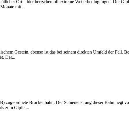
tlicher Ort – hier herrschen oft extreme Wetterbedingungen. Der Gipfe
 Monate mit...
schem Gestein, ebenso ist das bei seinem direkten Umfeld der Fall. Bei
t. Der...
SB) zugeordnete Brockenbahn. Der Schienenstrang dieser Bahn liegt voll
is zum Gipfel...