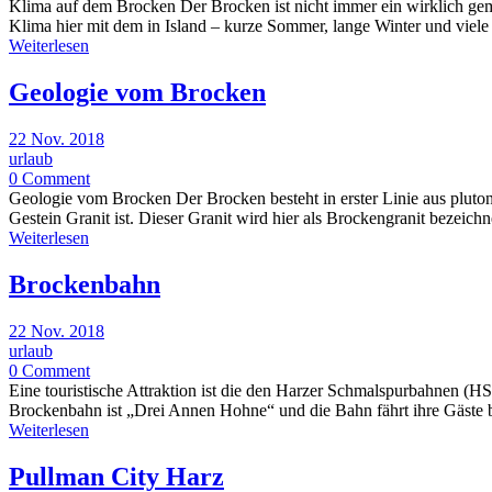
Klima auf dem Brocken Der Brocken ist nicht immer ein wirklich gemü
Klima hier mit dem in Island – kurze Sommer, lange Winter und viele
Weiterlesen
Geologie vom Brocken
22 Nov. 2018
urlaub
0 Comment
Geologie vom Brocken Der Brocken besteht in erster Linie aus plutoni
Gestein Granit ist. Dieser Granit wird hier als Brockengranit bezeichne
Weiterlesen
Brockenbahn
22 Nov. 2018
urlaub
0 Comment
Eine touristische Attraktion ist die den Harzer Schmalspurbahnen (H
Brockenbahn ist „Drei Annen Hohne“ und die Bahn fährt ihre Gäste b
Weiterlesen
Pullman City Harz