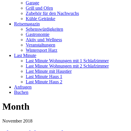
Garage
Grill und Ofen
Zubehör für den Nachwuchs
Kühle Getränke
Reisemagazin
Sehenswürdigkeiten
Gastronomie
Aktiv und Wellness
Veranstaltungen
Wintersport Harz
Last Minute
Last Minute Wohnungen mit 1 Schlafzimmer
Last Minute Wohnungen mit 2 Schlafzimmer
Last Minute mit Haustier
Last Minute Haus 1
Last Minute Haus 2
Anfragen
Buchen
Month
November 2018