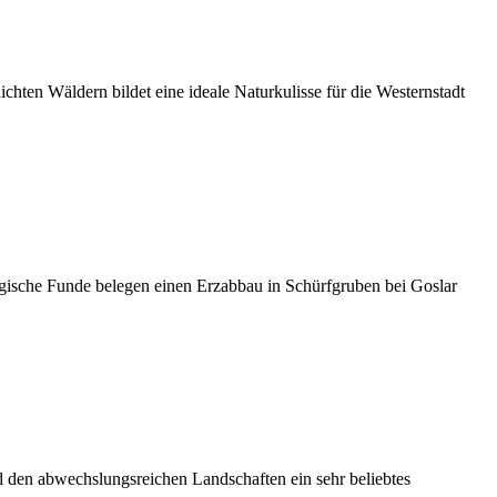
hten Wäldern bildet eine ideale Naturkulisse für die Westernstadt
ogische Funde belegen einen Erzabbau in Schürfgruben bei Goslar
d den abwechslungsreichen Landschaften ein sehr beliebtes