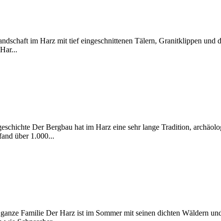
chaft im Harz mit tief eingeschnittenen Tälern, Granitklippen und dic
Har...
eschichte Der Bergbau hat im Harz eine sehr lange Tradition, archäol
and über 1.000...
e ganze Familie Der Harz ist im Sommer mit seinen dichten Wäldern un