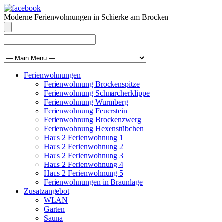
Moderne Ferienwohnungen in Schierke am Brocken
info@brocken-ferienwohnung.de
039455 569811
Ferienwohnungen
Ferienwohnung Brockenspitze
Ferienwohnung Schnarcherklippe
Ferienwohnung Wurmberg
Ferienwohnung Feuerstein
Ferienwohnung Brockenzwerg
Ferienwohnung Hexenstübchen
Haus 2 Ferienwohnung 1
Haus 2 Ferienwohnung 2
Haus 2 Ferienwohnung 3
Haus 2 Ferienwohnung 4
Haus 2 Ferienwohnung 5
Ferienwohnungen in Braunlage
Zusatzangebot
WLAN
Garten
Sauna