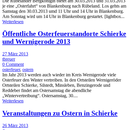
Die Rübeländer Bergkönigin bietet am 30.03.2013 und 31.03.2013
je eine „Osterfahrt“ von Blankenburg nach Rübeland. Los gehts am
Samstag den 30.03.2013 umd 11 Uhr und 14 Uhr in Blankenburg.
Am Sonntag wird um 14 Uhr in Blankenburg gestartet. [lightbox...
Weiterlesen
Öffentliche Osterfeuerstandorte Schierke
und Wernigerode 2013
27 März 2013
tbreuer
0 Comment
osterfeuer
,
ostern
Im Jahr 2013 werden auch wieder im Kreis Wernigerode viele
Osterfeuer den Winter vertreiben. In den Ortsteilen Wernigeröder
Ortsteilen Schierke, Silstedt, Minsleben, Benzingerode und
Reddeber findet am Ostersamstag die abendliche
„Wintervertreibung“. Ostersamstag, 30....
Weiterlesen
Veranstaltungen zu Ostern in Schierke
26 März 2013