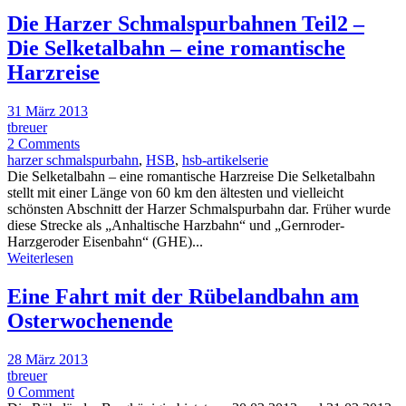
Die Harzer Schmalspurbahnen Teil2 –
Die Selketalbahn – eine romantische
Harzreise
31 März 2013
tbreuer
2 Comments
harzer schmalspurbahn
,
HSB
,
hsb-artikelserie
Die Selketalbahn – eine romantische Harzreise Die Selketalbahn
stellt mit einer Länge von 60 km den ältesten und vielleicht
schönsten Abschnitt der Harzer Schmalspurbahn dar. Früher wurde
diese Strecke als „Anhaltische Harzbahn“ und „Gernroder-
Harzgeroder Eisenbahn“ (GHE)...
Weiterlesen
Eine Fahrt mit der Rübelandbahn am
Osterwochenende
28 März 2013
tbreuer
0 Comment