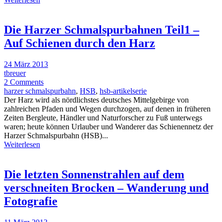
Die Harzer Schmalspurbahnen Teil1 –
Auf Schienen durch den Harz
24 März 2013
tbreuer
2 Comments
harzer schmalspurbahn
,
HSB
,
hsb-artikelserie
Der Harz wird als nördlichstes deutsches Mittelgebirge von
zahlreichen Pfaden und Wegen durchzogen, auf denen in früheren
Zeiten Bergleute, Händler und Naturforscher zu Fuß unterwegs
waren; heute können Urlauber und Wanderer das Schienennetz der
Harzer Schmalspurbahn (HSB)...
Weiterlesen
Die letzten Sonnenstrahlen auf dem
verschneiten Brocken – Wanderung und
Fotografie