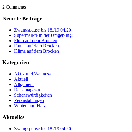
2 Comments
Neueste Beiträge
Zwangspause bis 18./19.04.20
Supermärkte in der Umgebung:
Flora auf dem Brocken
Fauna auf dem Brocken
Klima auf dem Brocken
Kategorien
Aktiv und Wellness
Aktuell
Allgemein
Reisemagazin
Sehenswürdigkeiten
Veranstaltungen
Wintersport Harz
Aktuelles
Zwangspause bis 18./19.04.20