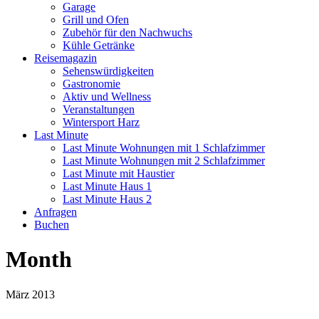
Garage
Grill und Ofen
Zubehör für den Nachwuchs
Kühle Getränke
Reisemagazin
Sehenswürdigkeiten
Gastronomie
Aktiv und Wellness
Veranstaltungen
Wintersport Harz
Last Minute
Last Minute Wohnungen mit 1 Schlafzimmer
Last Minute Wohnungen mit 2 Schlafzimmer
Last Minute mit Haustier
Last Minute Haus 1
Last Minute Haus 2
Anfragen
Buchen
Month
März 2013