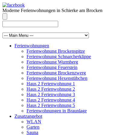
Moderne Ferienwohnungen in Schierke am Brocken
info@brocken-ferienwohnung.de
039455 569811
Ferienwohnungen
Ferienwohnung Brockenspitze
Ferienwohnung Schnarcherklippe
Ferienwohnung Wurmberg
Ferienwohnung Feuerstein
Ferienwohnung Brockenzwerg
Ferienwohnung Hexenstübchen
Haus 2 Ferienwohnung 1
Haus 2 Ferienwohnung 2
Haus 2 Ferienwohnung 3
Haus 2 Ferienwohnung 4
Haus 2 Ferienwohnung 5
Ferienwohnungen in Braunlage
Zusatzangebot
WLAN
Garten
Sauna