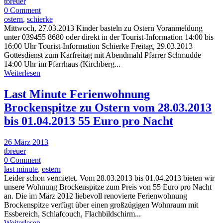
tbreuer
0 Comment
ostern
,
schierke
Mittwoch, 27.03.2013 Kinder basteln zu Ostern Voranmeldung
unter 039455 8680 oder direkt in der Tourist-Information 14:00 bis
16:00 Uhr Tourist-Information Schierke Freitag, 29.03.2013
Gottesdienst zum Karfreitag mit Abendmahl Pfarrer Schmudde
14:00 Uhr im Pfarrhaus (Kirchberg...
Weiterlesen
Last Minute Ferienwohnung
Brockenspitze zu Ostern vom 28.03.2013
bis 01.04.2013 55 Euro pro Nacht
26 März 2013
tbreuer
0 Comment
last minute
,
ostern
Leider schon vermietet. Vom 28.03.2013 bis 01.04.2013 bieten wir
unsere Wohnung Brockenspitze zum Preis von 55 Euro pro Nacht
an. Die im März 2012 liebevoll renovierte Ferienwohnung
Brockenspitze verfügt über einen großzügigen Wohnraum mit
Essbereich, Schlafcouch, Flachbildschirm...
Weiterlesen