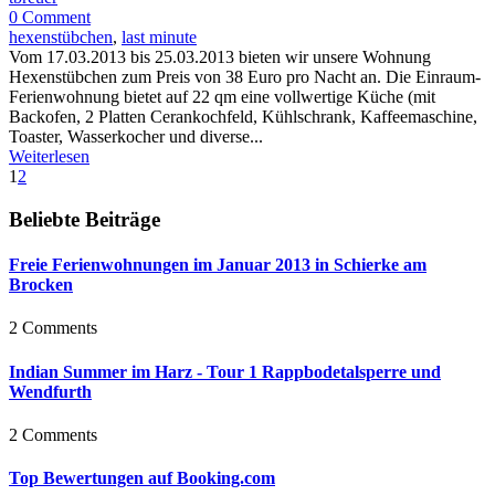
0 Comment
hexenstübchen
,
last minute
Vom 17.03.2013 bis 25.03.2013 bieten wir unsere Wohnung
Hexenstübchen zum Preis von 38 Euro pro Nacht an. Die Einraum-
Ferienwohnung bietet auf 22 qm eine vollwertige Küche (mit
Backofen, 2 Platten Cerankochfeld, Kühlschrank, Kaffeemaschine,
Toaster, Wasserkocher und diverse...
Weiterlesen
1
2
Beliebte Beiträge
Freie Ferienwohnungen im Januar 2013 in Schierke am
Brocken
2 Comments
Indian Summer im Harz - Tour 1 Rappbodetalsperre und
Wendfurth
2 Comments
Top Bewertungen auf Booking.com