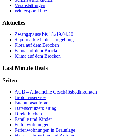
Veranstaltungen
Wintersport Harz
Aktuelles
Zwangspause bis 18./19.04.20
Supermärkte in der Umgebung:
Flora auf dem Brocken
Fauna auf dem Brocken
Klima auf dem Brocken
Last Minute Deals
Seiten
AGB – Allgemeine Geschäftsbedingungen
Brötchenservice
Buchungsanfrage
Datenschutzerklärung
Direkt buchen
Familie und Kinder
Ferienwohnungen
Ferienwohnungen in Braunlage
Haus 1 – Haustiere auf Anfrage