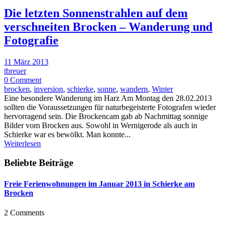
Die letzten Sonnenstrahlen auf dem
verschneiten Brocken – Wanderung und
Fotografie
11 März 2013
tbreuer
0 Comment
brocken
,
inversion
,
schierke
,
sonne
,
wandern
,
Winter
Eine besondere Wanderung im Harz Am Montag den 28.02.2013
sollten die Voraussetzungen für naturbegeisterte Fotografen wieder
hervorragend sein. Die Brockencam gab ab Nachmittag sonnige
Bilder vom Brocken aus. Sowohl in Wernigerode als auch in
Schierke war es bewölkt. Man konnte...
Weiterlesen
Beliebte Beiträge
Freie Ferienwohnungen im Januar 2013 in Schierke am
Brocken
2 Comments