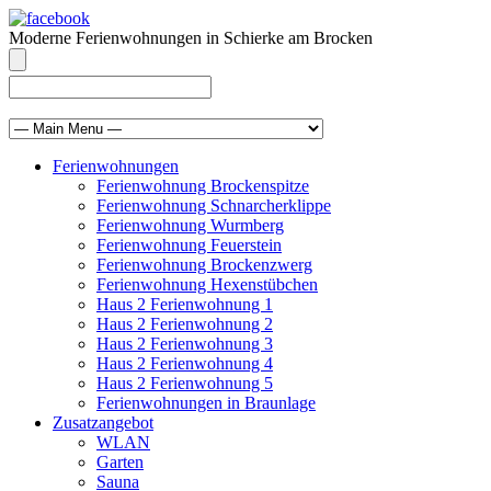
Moderne Ferienwohnungen in Schierke am Brocken
info@brocken-ferienwohnung.de
039455 569811
Ferienwohnungen
Ferienwohnung Brockenspitze
Ferienwohnung Schnarcherklippe
Ferienwohnung Wurmberg
Ferienwohnung Feuerstein
Ferienwohnung Brockenzwerg
Ferienwohnung Hexenstübchen
Haus 2 Ferienwohnung 1
Haus 2 Ferienwohnung 2
Haus 2 Ferienwohnung 3
Haus 2 Ferienwohnung 4
Haus 2 Ferienwohnung 5
Ferienwohnungen in Braunlage
Zusatzangebot
WLAN
Garten
Sauna