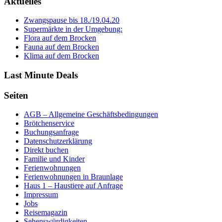
Aktuelles
Zwangspause bis 18./19.04.20
Supermärkte in der Umgebung:
Flora auf dem Brocken
Fauna auf dem Brocken
Klima auf dem Brocken
Last Minute Deals
Seiten
AGB – Allgemeine Geschäftsbedingungen
Brötchenservice
Buchungsanfrage
Datenschutzerklärung
Direkt buchen
Familie und Kinder
Ferienwohnungen
Ferienwohnungen in Braunlage
Haus 1 – Haustiere auf Anfrage
Impressum
Jobs
Reisemagazin
Sehenswürdigkeiten