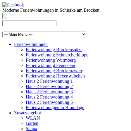
Moderne Ferienwohnungen in Schierke am Brocken
info@brocken-ferienwohnung.de
039455 569811
Ferienwohnungen
Ferienwohnung Brockenspitze
Ferienwohnung Schnarcherklippe
Ferienwohnung Wurmberg
Ferienwohnung Feuerstein
Ferienwohnung Brockenzwerg
Ferienwohnung Hexenstübchen
Haus 2 Ferienwohnung 1
Haus 2 Ferienwohnung 2
Haus 2 Ferienwohnung 3
Haus 2 Ferienwohnung 4
Haus 2 Ferienwohnung 5
Ferienwohnungen in Braunlage
Zusatzangebot
WLAN
Garten
Sauna