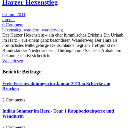
Harzer Hexenstieg
04 Juni 2011
tbreuer
0 Comment
hexenstieg
,
wandern
,
wanderweg
Der Harzer Hexensteig – ein eher himmlisches Erlebnis Ein Urlaub
im Harz – auf einem ganz besonderen Wanderweg Der Harz als
nördlichstes Mittelgebirge Deutschlands liegt am Treffpunkt der
Bundesländer Niedersachsen, Thüringen und Sachsen-Anhalt; am
bekanntesten ist sicherlich...
Weiterlesen
Beliebte Beiträge
Freie Ferienwohnungen im Januar 2013 in Schierke am
Brocken
2 Comments
Indian Summer im Harz - Tour 1 Rappbodetalsperre und
Wendfurth
2 Comments