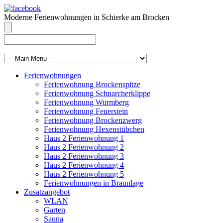
Moderne Ferienwohnungen in Schierke am Brocken
info@brocken-ferienwohnung.de
039455 569811
Ferienwohnungen
Ferienwohnung Brockenspitze
Ferienwohnung Schnarcherklippe
Ferienwohnung Wurmberg
Ferienwohnung Feuerstein
Ferienwohnung Brockenzwerg
Ferienwohnung Hexenstübchen
Haus 2 Ferienwohnung 1
Haus 2 Ferienwohnung 2
Haus 2 Ferienwohnung 3
Haus 2 Ferienwohnung 4
Haus 2 Ferienwohnung 5
Ferienwohnungen in Braunlage
Zusatzangebot
WLAN
Garten
Sauna