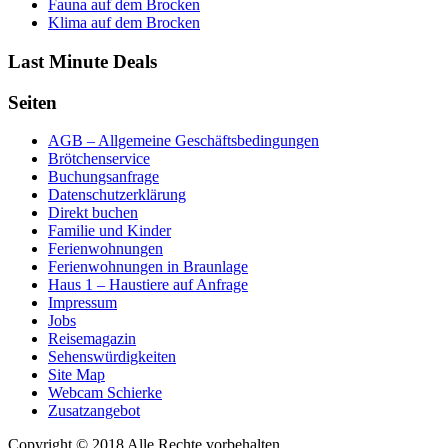
Fauna auf dem Brocken
Klima auf dem Brocken
Last Minute Deals
Seiten
AGB – Allgemeine Geschäftsbedingungen
Brötchenservice
Buchungsanfrage
Datenschutzerklärung
Direkt buchen
Familie und Kinder
Ferienwohnungen
Ferienwohnungen in Braunlage
Haus 1 – Haustiere auf Anfrage
Impressum
Jobs
Reisemagazin
Sehenswürdigkeiten
Site Map
Webcam Schierke
Zusatzangebot
Copyright © 2018 Alle Rechte vorbehalten