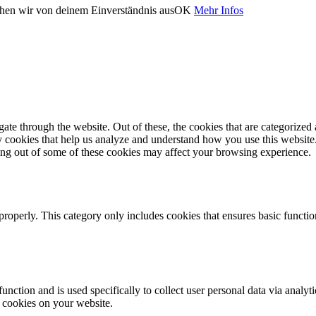
ehen wir von deinem Einverständnis aus
OK
Mehr Infos
e through the website. Out of these, the cookies that are categorized a
rty cookies that help us analyze and understand how you use this websit
ting out of some of these cookies may affect your browsing experience.
properly. This category only includes cookies that ensures basic functio
function and is used specifically to collect user personal data via anal
e cookies on your website.