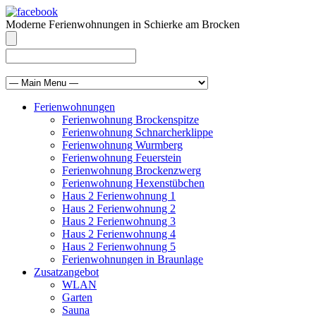
Moderne Ferienwohnungen in Schierke am Brocken
info@brocken-ferienwohnung.de
039455 569811
Ferienwohnungen
Ferienwohnung Brockenspitze
Ferienwohnung Schnarcherklippe
Ferienwohnung Wurmberg
Ferienwohnung Feuerstein
Ferienwohnung Brockenzwerg
Ferienwohnung Hexenstübchen
Haus 2 Ferienwohnung 1
Haus 2 Ferienwohnung 2
Haus 2 Ferienwohnung 3
Haus 2 Ferienwohnung 4
Haus 2 Ferienwohnung 5
Ferienwohnungen in Braunlage
Zusatzangebot
WLAN
Garten
Sauna