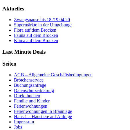
Aktuelles
Zwangspause bis 18./19.04.20
Supermärkte in der Umgebung:
Flora auf dem Brocken
Fauna auf dem Brocken
Klima auf dem Brocken
Last Minute Deals
Seiten
AGB – Allgemeine Geschäftsbedingungen
Brötchenservice
Buchungsanfrage
Datenschutzerklärung
Direkt buchen
Familie und Kinder
Ferienwohnungen
Ferienwohnungen in Braunlage
Haus 1 – Haustiere auf Anfrage
Impressum
Jobs