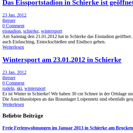
Das Eissportstadion in Schierke ist geöffne
23 Jan. 2012
tbreuer
0 Comment
eisstadion
,
schierke
,
wintersport
Am Samstag den 21.01.2012 hat in Schierke das Eisstadion geöffnet. 
auch Eisfasching, Eistockschießen und Eisdisco geben.
Weiterlesen
Wintersport am 23.01.2012 in Schierke
23 Jan. 2012
tbreuer
0 Comment
rodeln
,
ski
,
wintersport
Es ist Winter in Schierke! Wir haben 30 cm Schnee in der Ortslage u
Die Anschlussloipen an das Braunlager Loipennetz sind ebenfalls gesp
Weiterlesen
Beliebte Beiträge
Freie Ferienwohnungen im Januar 2013 in Schierke am Brocken