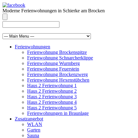
Moderne Ferienwohnungen in Schierke am Brocken
info@brocken-ferienwohnung.de
039455 569811
Ferienwohnungen
Ferienwohnung Brockenspitze
Ferienwohnung Schnarcherklippe
Ferienwohnung Wurmberg
Ferienwohnung Feuerstein
Ferienwohnung Brockenzwerg
Ferienwohnung Hexenstübchen
Haus 2 Ferienwohnung 1
Haus 2 Ferienwohnung 2
Haus 2 Ferienwohnung 3
Haus 2 Ferienwohnung 4
Haus 2 Ferienwohnung 5
Ferienwohnungen in Braunlage
Zusatzangebot
WLAN
Garten
Sauna