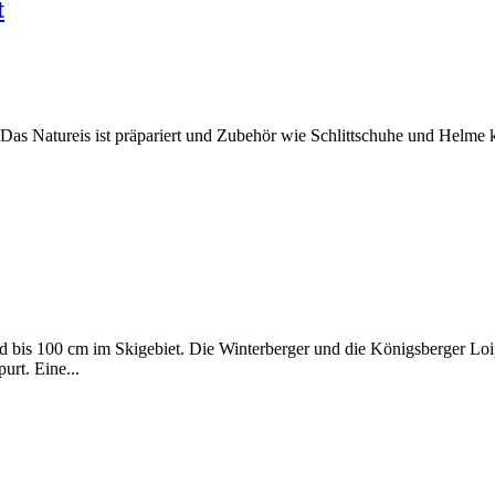
t
Das Natureis ist präpariert und Zubehör wie Schlittschuhe und Helme k
nd bis 100 cm im Skigebiet. Die Winterberger und die Königsberger Loi
urt. Eine...