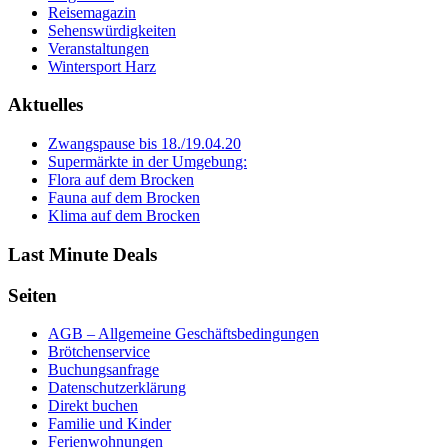
Reisemagazin
Sehenswürdigkeiten
Veranstaltungen
Wintersport Harz
Aktuelles
Zwangspause bis 18./19.04.20
Supermärkte in der Umgebung:
Flora auf dem Brocken
Fauna auf dem Brocken
Klima auf dem Brocken
Last Minute Deals
Seiten
AGB – Allgemeine Geschäftsbedingungen
Brötchenservice
Buchungsanfrage
Datenschutzerklärung
Direkt buchen
Familie und Kinder
Ferienwohnungen