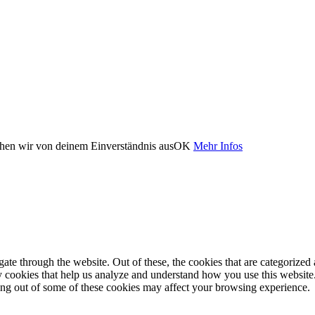
ehen wir von deinem Einverständnis aus
OK
Mehr Infos
e through the website. Out of these, the cookies that are categorized a
rty cookies that help us analyze and understand how you use this websit
ting out of some of these cookies may affect your browsing experience.