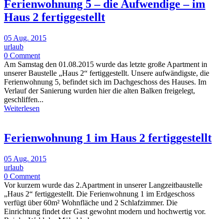
Ferienwohnung 5 – die Aufwendige – im
Haus 2 fertiggestellt
05 Aug. 2015
urlaub
0 Comment
Am Samstag den 01.08.2015 wurde das letzte große Apartment in
unserer Baustelle „Haus 2“ fertiggestellt. Unsere aufwändigste, die
Ferienwohnung 5, befindet sich im Dachgeschoss des Hauses. Im
Verlauf der Sanierung wurden hier die alten Balken freigelegt,
geschliffen...
Weiterlesen
Ferienwohnung 1 im Haus 2 fertiggestellt
05 Aug. 2015
urlaub
0 Comment
Vor kurzem wurde das 2.Apartment in unserer Langzeitbaustelle
„Haus 2“ fertiggestellt. Die Ferienwohnung 1 im Erdgeschoss
verfügt über 60m² Wohnfläche und 2 Schlafzimmer. Die
Einrichtung findet der Gast gewohnt modern und hochwertig vor.