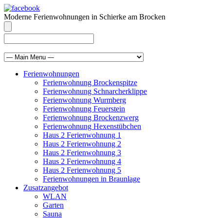
Moderne Ferienwohnungen in Schierke am Brocken
info@brocken-ferienwohnung.de
039455 569811
Ferienwohnungen
Ferienwohnung Brockenspitze
Ferienwohnung Schnarcherklippe
Ferienwohnung Wurmberg
Ferienwohnung Feuerstein
Ferienwohnung Brockenzwerg
Ferienwohnung Hexenstübchen
Haus 2 Ferienwohnung 1
Haus 2 Ferienwohnung 2
Haus 2 Ferienwohnung 3
Haus 2 Ferienwohnung 4
Haus 2 Ferienwohnung 5
Ferienwohnungen in Braunlage
Zusatzangebot
WLAN
Garten
Sauna