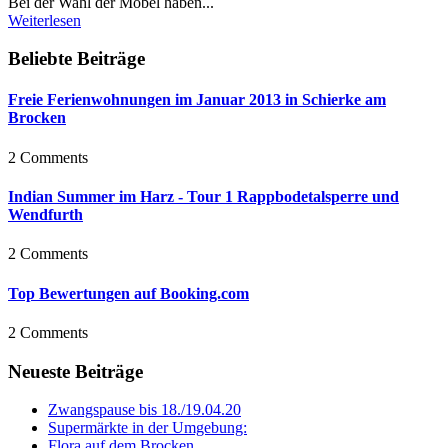
Bei der Wahl der Möbel haben...
Weiterlesen
Beliebte Beiträge
Freie Ferienwohnungen im Januar 2013 in Schierke am
Brocken
2 Comments
Indian Summer im Harz - Tour 1 Rappbodetalsperre und
Wendfurth
2 Comments
Top Bewertungen auf Booking.com
2 Comments
Neueste Beiträge
Zwangspause bis 18./19.04.20
Supermärkte in der Umgebung:
Flora auf dem Brocken