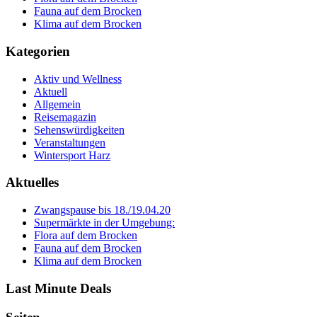
Fauna auf dem Brocken
Klima auf dem Brocken
Kategorien
Aktiv und Wellness
Aktuell
Allgemein
Reisemagazin
Sehenswürdigkeiten
Veranstaltungen
Wintersport Harz
Aktuelles
Zwangspause bis 18./19.04.20
Supermärkte in der Umgebung:
Flora auf dem Brocken
Fauna auf dem Brocken
Klima auf dem Brocken
Last Minute Deals