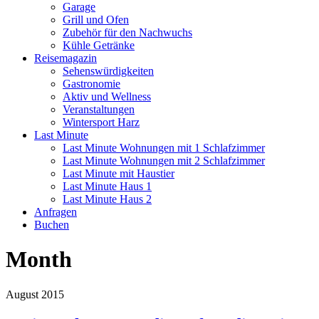
Garage
Grill und Ofen
Zubehör für den Nachwuchs
Kühle Getränke
Reisemagazin
Sehenswürdigkeiten
Gastronomie
Aktiv und Wellness
Veranstaltungen
Wintersport Harz
Last Minute
Last Minute Wohnungen mit 1 Schlafzimmer
Last Minute Wohnungen mit 2 Schlafzimmer
Last Minute mit Haustier
Last Minute Haus 1
Last Minute Haus 2
Anfragen
Buchen
Month
August 2015