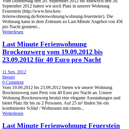
Vom Donnerstag den 20. September 2012 bis Mittwoch den 26.
September 2012 haben wir noch Platz in unserer Wohnung
Feuerstein (http://www.brocken-
ferienwohnung.de/ferienwohnung/wohnung-feuerstein/). Die
Wohnung kann in dem Zeitraum zu Last-Minute Angebot von 45€
pro Nacht gemietet...
Weiterlesen
Last Minute Ferienwohnung
Brockenzwerg vom 19.09.2012 bis
23.09.2012 für 40 Euro pro Nacht
11 Sep. 2012
tbreuer
0 Comment
Vom 19.09.2012 bis 23.09.2012 bieten wir unsere Wohnung
Brockenzwerg zum Preis von 40 Euro pro Nacht an. Unsere
Wohnung Brockenzwerg besitzt eine elegante Ausstattungen und
bietet Platz für bis zu 2 Personen. Auf 25 m² finden Sie ein
kombinierter Schlaf / Wohnraum mit einem...
Weiterlesen
Last Minute Ferienwohnung Feuerstein