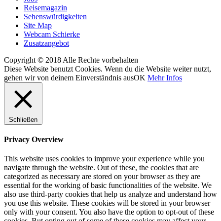
Reisemagazin
Sehenswürdigkeiten
Site Map
Webcam Schierke
Zusatzangebot
Copyright © 2018 Alle Rechte vorbehalten
Diese Website benutzt Cookies. Wenn du die Website weiter nutzt,
gehen wir von deinem Einverständnis aus
OK
Mehr Infos
Schließen
Privacy Overview
This website uses cookies to improve your experience while you
navigate through the website. Out of these, the cookies that are
categorized as necessary are stored on your browser as they are
essential for the working of basic functionalities of the website. We
also use third-party cookies that help us analyze and understand how
you use this website. These cookies will be stored in your browser
only with your consent. You also have the option to opt-out of these
cookies. But opting out of some of these cookies may affect your