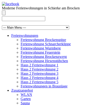
Moderne Ferienwohnungen in Schierke am Brocken
info@brocken-ferienwohnung.de
039455 569811
Ferienwohnungen
Ferienwohnung Brockenspitze
Ferienwohnung Schnarcherklippe
Ferienwohnung Wurmberg
Ferienwohnung Feuerstein
Ferienwohnung Brockenzwerg
Ferienwohnung Hexenstübchen
Haus 2 Ferienwohnung 1
Haus 2 Ferienwohnung 2
Haus 2 Ferienwohnung 3
Haus 2 Ferienwohnung 4
Haus 2 Ferienwohnung 5
Ferienwohnungen in Braunlage
Zusatzangebot
WLAN
Garten
Sauna