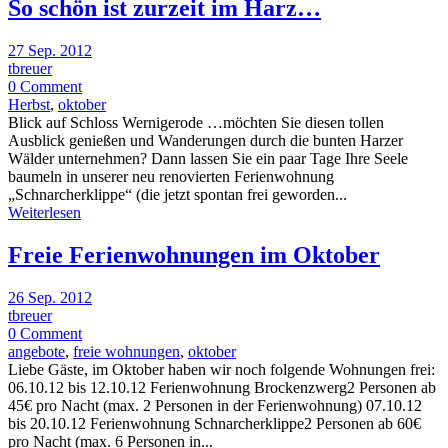
So schön ist zurzeit im Harz…
27 Sep. 2012
tbreuer
0 Comment
Herbst
,
oktober
Blick auf Schloss Wernigerode …möchten Sie diesen tollen
Ausblick genießen und Wanderungen durch die bunten Harzer
Wälder unternehmen? Dann lassen Sie ein paar Tage Ihre Seele
baumeln in unserer neu renovierten Ferienwohnung
„Schnarcherklippe“ (die jetzt spontan frei geworden...
Weiterlesen
Freie Ferienwohnungen im Oktober
26 Sep. 2012
tbreuer
0 Comment
angebote
,
freie wohnungen
,
oktober
Liebe Gäste, im Oktober haben wir noch folgende Wohnungen frei:
06.10.12 bis 12.10.12 Ferienwohnung Brockenzwerg2 Personen ab
45€ pro Nacht (max. 2 Personen in der Ferienwohnung) 07.10.12
bis 20.10.12 Ferienwohnung Schnarcherklippe2 Personen ab 60€
pro Nacht (max. 6 Personen in...