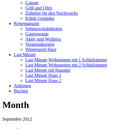
Garage
Grill und Ofen
Zubehör für den Nachwuchs
Kühle Getränke
Reisemagazin
Sehenswürdigkeiten
Gastronomie
Aktiv und Wellness
Veranstaltungen
Wintersport Harz
Last Minute
Last Minute Wohnungen mit 1 Schlafzimmer
Last Minute Wohnungen mit 2 Schlafzimmer
Last Minute mit Haustier
Last Minute Haus 1
Last Minute Haus 2
Anfragen
Buchen
Month
September 2012