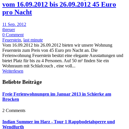
vom 16.09.2012 bis 26.09.2012 45 Euro
pro Nacht
11 Sep. 2012
tbreuer
0 Comment
Feuerstein
,
last minute
Vom 16.09.2012 bis 26.09.2012 bieten wir unsere Wohnung
Feuerstein zum Preis von 45 Euro pro Nacht an. Die
Ferienwohnung Feuerstein besitzt eine elegante Ausstattungen und
bietet Platz für bis zu 4 Personen. Auf 50 m² finden Sie ein
Wohnraum mit Schlafcouch , eine voll...
Weiterlesen
Beliebte Beiträge
Freie Ferienwohnungen im Januar 2013 in Schierke am
Brocken
2 Comments
Indian Summer im Harz - Tour 1 Rappbodetalsperre und
Wendfurth