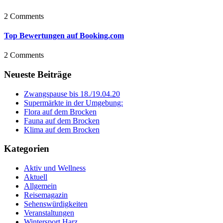
2 Comments
Top Bewertungen auf Booking.com
2 Comments
Neueste Beiträge
Zwangspause bis 18./19.04.20
Supermärkte in der Umgebung:
Flora auf dem Brocken
Fauna auf dem Brocken
Klima auf dem Brocken
Kategorien
Aktiv und Wellness
Aktuell
Allgemein
Reisemagazin
Sehenswürdigkeiten
Veranstaltungen
Wintersport Harz