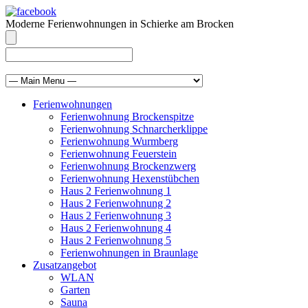
Moderne Ferienwohnungen in Schierke am Brocken
info@brocken-ferienwohnung.de
039455 569811
Ferienwohnungen
Ferienwohnung Brockenspitze
Ferienwohnung Schnarcherklippe
Ferienwohnung Wurmberg
Ferienwohnung Feuerstein
Ferienwohnung Brockenzwerg
Ferienwohnung Hexenstübchen
Haus 2 Ferienwohnung 1
Haus 2 Ferienwohnung 2
Haus 2 Ferienwohnung 3
Haus 2 Ferienwohnung 4
Haus 2 Ferienwohnung 5
Ferienwohnungen in Braunlage
Zusatzangebot
WLAN
Garten
Sauna