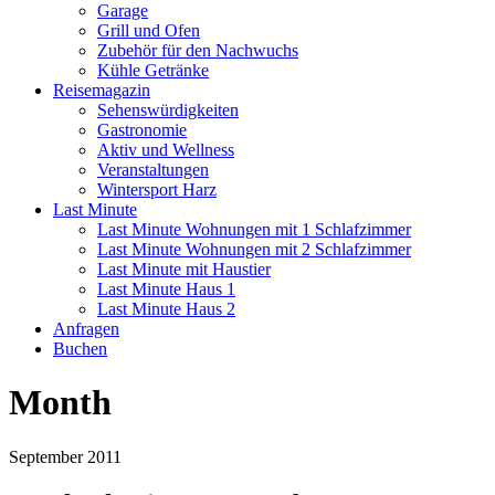
Garage
Grill und Ofen
Zubehör für den Nachwuchs
Kühle Getränke
Reisemagazin
Sehenswürdigkeiten
Gastronomie
Aktiv und Wellness
Veranstaltungen
Wintersport Harz
Last Minute
Last Minute Wohnungen mit 1 Schlafzimmer
Last Minute Wohnungen mit 2 Schlafzimmer
Last Minute mit Haustier
Last Minute Haus 1
Last Minute Haus 2
Anfragen
Buchen
Month
September 2011