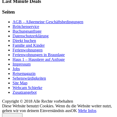
Last Minute Deals
Seiten
AGB – Allgemeine Geschäftsbedingungen
Brötchenservice
Buchungsanfrage
Datenschutzerklärung
Direkt buchen
Familie und Kinder
Ferienwohnungen
Ferienwohnungen in Braunlage
Haus 1 – Haustiere auf Anfrage
Impressum
Jobs
Reisemagazin
Sehenswürdigkeiten
Site Map
Webcam Schierke
Zusatzangebot
Copyright © 2018 Alle Rechte vorbehalten
Diese Website benutzt Cookies. Wenn du die Website weiter nutzt,
gehen wir von deinem Einverständnis aus
OK
Mehr Infos