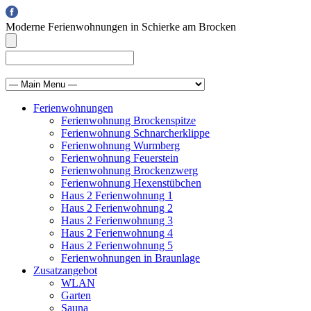
Moderne Ferienwohnungen in Schierke am Brocken
info@brocken-ferienwohnung.de
039455 569811
Ferienwohnungen
Ferienwohnung Brockenspitze
Ferienwohnung Schnarcherklippe
Ferienwohnung Wurmberg
Ferienwohnung Feuerstein
Ferienwohnung Brockenzwerg
Ferienwohnung Hexenstübchen
Haus 2 Ferienwohnung 1
Haus 2 Ferienwohnung 2
Haus 2 Ferienwohnung 3
Haus 2 Ferienwohnung 4
Haus 2 Ferienwohnung 5
Ferienwohnungen in Braunlage
Zusatzangebot
WLAN
Garten
Sauna