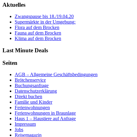
Aktuelles
Zwangspause bis 18./19.04.20
Supermärkte in der Umgebung:
Flora auf dem Brocken
Fauna auf dem Brocken
Klima auf dem Brocken
Last Minute Deals
Seiten
AGB – Allgemeine Geschäftsbedingungen
Brötchenservice
Buchungsanfrage
Datenschutzerklärung
Direkt buchen
Familie und Kinder
Ferienwohnungen
Ferienwohnungen in Braunlage
Haus 1 – Haustiere auf Anfrage
Impressum
Jobs
Reisemagazin