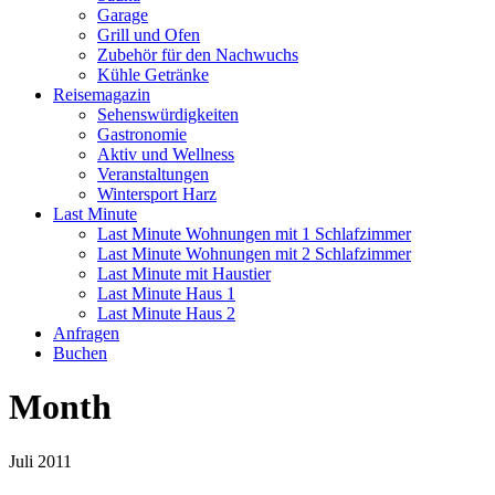
Garage
Grill und Ofen
Zubehör für den Nachwuchs
Kühle Getränke
Reisemagazin
Sehenswürdigkeiten
Gastronomie
Aktiv und Wellness
Veranstaltungen
Wintersport Harz
Last Minute
Last Minute Wohnungen mit 1 Schlafzimmer
Last Minute Wohnungen mit 2 Schlafzimmer
Last Minute mit Haustier
Last Minute Haus 1
Last Minute Haus 2
Anfragen
Buchen
Month
Juli 2011