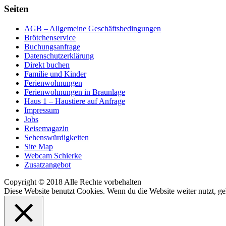
Seiten
AGB – Allgemeine Geschäftsbedingungen
Brötchenservice
Buchungsanfrage
Datenschutzerklärung
Direkt buchen
Familie und Kinder
Ferienwohnungen
Ferienwohnungen in Braunlage
Haus 1 – Haustiere auf Anfrage
Impressum
Jobs
Reisemagazin
Sehenswürdigkeiten
Site Map
Webcam Schierke
Zusatzangebot
Copyright © 2018 Alle Rechte vorbehalten
Diese Website benutzt Cookies. Wenn du die Website weiter nutzt, g