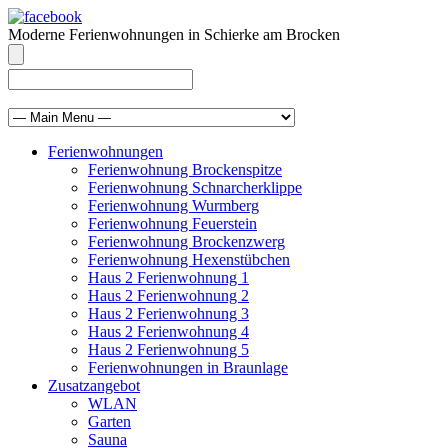
Moderne Ferienwohnungen in Schierke am Brocken
info@brocken-ferienwohnung.de
039455 569811
Ferienwohnungen
Ferienwohnung Brockenspitze
Ferienwohnung Schnarcherklippe
Ferienwohnung Wurmberg
Ferienwohnung Feuerstein
Ferienwohnung Brockenzwerg
Ferienwohnung Hexenstübchen
Haus 2 Ferienwohnung 1
Haus 2 Ferienwohnung 2
Haus 2 Ferienwohnung 3
Haus 2 Ferienwohnung 4
Haus 2 Ferienwohnung 5
Ferienwohnungen in Braunlage
Zusatzangebot
WLAN
Garten
Sauna