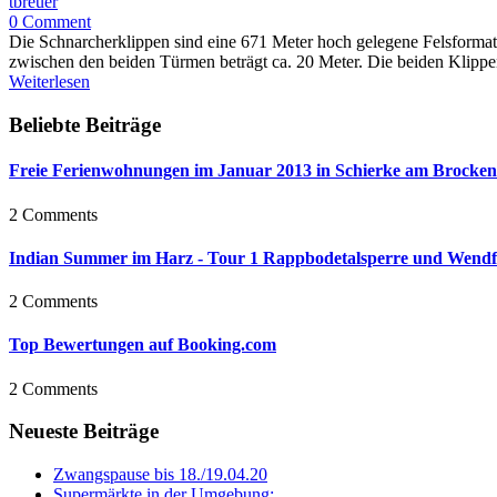
tbreuer
0 Comment
Die Schnarcherklippen sind eine 671 Meter hoch gelegene Felsformat
zwischen den beiden Türmen beträgt ca. 20 Meter. Die beiden Klippen
Weiterlesen
Beliebte Beiträge
Freie Ferienwohnungen im Januar 2013 in Schierke am Brocken
2 Comments
Indian Summer im Harz - Tour 1 Rappbodetalsperre und Wendf
2 Comments
Top Bewertungen auf Booking.com
2 Comments
Neueste Beiträge
Zwangspause bis 18./19.04.20
Supermärkte in der Umgebung: