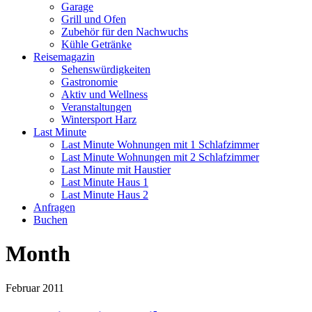
Garage
Grill und Ofen
Zubehör für den Nachwuchs
Kühle Getränke
Reisemagazin
Sehenswürdigkeiten
Gastronomie
Aktiv und Wellness
Veranstaltungen
Wintersport Harz
Last Minute
Last Minute Wohnungen mit 1 Schlafzimmer
Last Minute Wohnungen mit 2 Schlafzimmer
Last Minute mit Haustier
Last Minute Haus 1
Last Minute Haus 2
Anfragen
Buchen
Month
Februar 2011