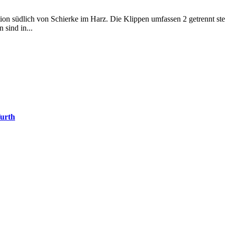
ion südlich von Schierke im Harz. Die Klippen umfassen 2 getrennt st
 sind in...
urth