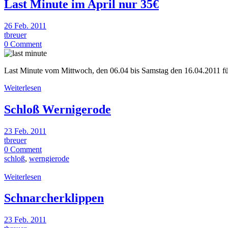
Last Minute im April nur 35€
26 Feb. 2011
tbreuer
0 Comment
Last Minute vom Mittwoch, den 06.04 bis Samstag den 16.04.2011 für
Weiterlesen
Schloß Wernigerode
23 Feb. 2011
tbreuer
0 Comment
schloß
,
werngierode
Weiterlesen
Schnarcherklippen
23 Feb. 2011