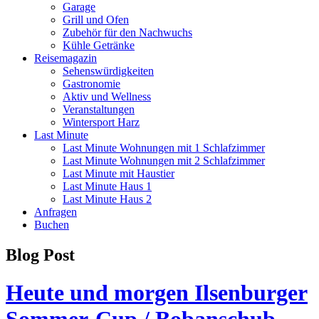
Garage
Grill und Ofen
Zubehör für den Nachwuchs
Kühle Getränke
Reisemagazin
Sehenswürdigkeiten
Gastronomie
Aktiv und Wellness
Veranstaltungen
Wintersport Harz
Last Minute
Last Minute Wohnungen mit 1 Schlafzimmer
Last Minute Wohnungen mit 2 Schlafzimmer
Last Minute mit Haustier
Last Minute Haus 1
Last Minute Haus 2
Anfragen
Buchen
Blog Post
Heute und morgen Ilsenburger