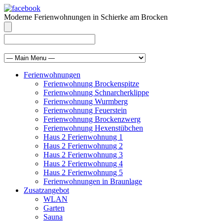
Moderne Ferienwohnungen in Schierke am Brocken
info@brocken-ferienwohnung.de
039455 569811
Ferienwohnungen
Ferienwohnung Brockenspitze
Ferienwohnung Schnarcherklippe
Ferienwohnung Wurmberg
Ferienwohnung Feuerstein
Ferienwohnung Brockenzwerg
Ferienwohnung Hexenstübchen
Haus 2 Ferienwohnung 1
Haus 2 Ferienwohnung 2
Haus 2 Ferienwohnung 3
Haus 2 Ferienwohnung 4
Haus 2 Ferienwohnung 5
Ferienwohnungen in Braunlage
Zusatzangebot
WLAN
Garten
Sauna