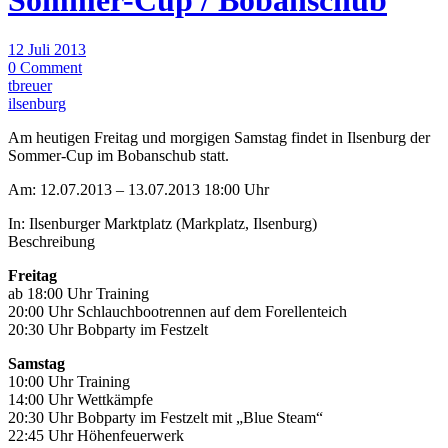
Sommer-Cup / Bobanschub
12 Juli 2013
0 Comment
tbreuer
ilsenburg
Am heutigen Freitag und morgigen Samstag findet in Ilsenburg der
Sommer-Cup im Bobanschub statt.
Am: 12.07.2013 – 13.07.2013 18:00 Uhr
In: Ilsenburger Marktplatz (Markplatz, Ilsenburg)
Beschreibung
Freitag
ab 18:00 Uhr Training
20:00 Uhr Schlauchbootrennen auf dem Forellenteich
20:30 Uhr Bobparty im Festzelt
Samstag
10:00 Uhr Training
14:00 Uhr Wettkämpfe
20:30 Uhr Bobparty im Festzelt mit „Blue Steam“
22:45 Uhr Höhenfeuerwerk