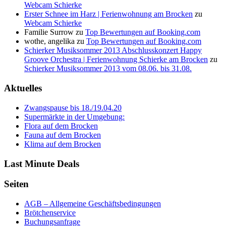
Webcam Schierke
Erster Schnee im Harz | Ferienwohnung am Brocken
zu
Webcam Schierke
Familie Surrow
zu
Top Bewertungen auf Booking.com
wothe, angelika
zu
Top Bewertungen auf Booking.com
Schierker Musiksommer 2013 Abschlusskonzert Happy
Groove Orchestra | Ferienwohnung Schierke am Brocken
zu
Schierker Musiksommer 2013 vom 08.06. bis 31.08.
Aktuelles
Zwangspause bis 18./19.04.20
Supermärkte in der Umgebung:
Flora auf dem Brocken
Fauna auf dem Brocken
Klima auf dem Brocken
Last Minute Deals
Seiten
AGB – Allgemeine Geschäftsbedingungen
Brötchenservice
Buchungsanfrage