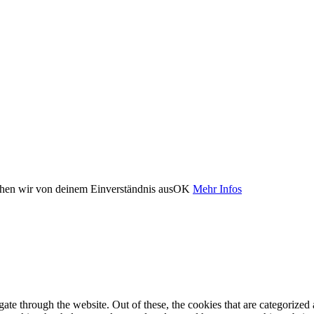
ehen wir von deinem Einverständnis aus
OK
Mehr Infos
e through the website. Out of these, the cookies that are categorized a