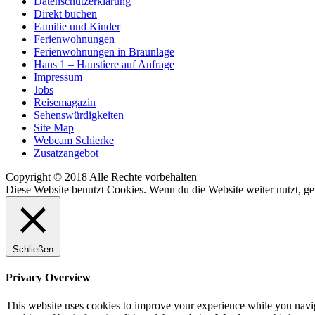
Datenschutzerklärung
Direkt buchen
Familie und Kinder
Ferienwohnungen
Ferienwohnungen in Braunlage
Haus 1 – Haustiere auf Anfrage
Impressum
Jobs
Reisemagazin
Sehenswürdigkeiten
Site Map
Webcam Schierke
Zusatzangebot
Copyright © 2018 Alle Rechte vorbehalten
Diese Website benutzt Cookies. Wenn du die Website weiter nutzt, g
Schließen
Privacy Overview
This website uses cookies to improve your experience while you navigat