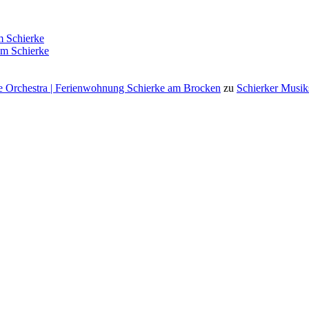
 Schierke
m Schierke
 Orchestra | Ferienwohnung Schierke am Brocken
zu
Schierker Musik