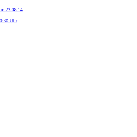
am 23.08.14
10:30 Uhr