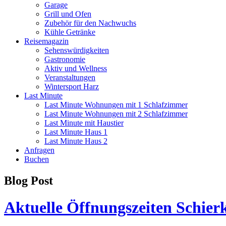
Garage
Grill und Ofen
Zubehör für den Nachwuchs
Kühle Getränke
Reisemagazin
Sehenswürdigkeiten
Gastronomie
Aktiv und Wellness
Veranstaltungen
Wintersport Harz
Last Minute
Last Minute Wohnungen mit 1 Schlafzimmer
Last Minute Wohnungen mit 2 Schlafzimmer
Last Minute mit Haustier
Last Minute Haus 1
Last Minute Haus 2
Anfragen
Buchen
Blog Post
Aktuelle Öffnungszeiten Schier