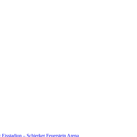
 Eisstadion – Schierker Feuerstein Arena