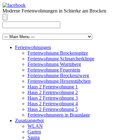
Moderne Ferienwohnungen in Schierke am Brocken
info@brocken-ferienwohnung.de
039455 569811
Ferienwohnungen
Ferienwohnung Brockenspitze
Ferienwohnung Schnarcherklippe
Ferienwohnung Wurmberg
Ferienwohnung Feuerstein
Ferienwohnung Brockenzwerg
Ferienwohnung Hexenstübchen
Haus 2 Ferienwohnung 1
Haus 2 Ferienwohnung 2
Haus 2 Ferienwohnung 3
Haus 2 Ferienwohnung 4
Haus 2 Ferienwohnung 5
Ferienwohnungen in Braunlage
Zusatzangebot
WLAN
Garten
Sauna