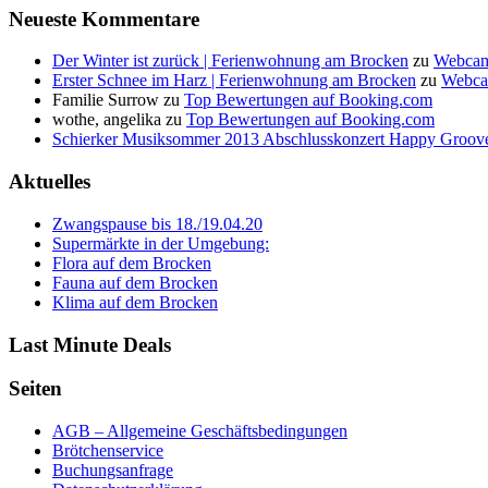
Neueste Kommentare
Der Winter ist zurück | Ferienwohnung am Brocken
zu
Webcam
Erster Schnee im Harz | Ferienwohnung am Brocken
zu
Webca
Familie Surrow
zu
Top Bewertungen auf Booking.com
wothe, angelika
zu
Top Bewertungen auf Booking.com
Schierker Musiksommer 2013 Abschlusskonzert Happy Groove
Aktuelles
Zwangspause bis 18./19.04.20
Supermärkte in der Umgebung:
Flora auf dem Brocken
Fauna auf dem Brocken
Klima auf dem Brocken
Last Minute Deals
Seiten
AGB – Allgemeine Geschäftsbedingungen
Brötchenservice
Buchungsanfrage